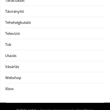
Tanácsadás
Távirányító
Tehetségkutató
Televízió
Tok
Utazás
Vásárlás
Webshop
Xbox