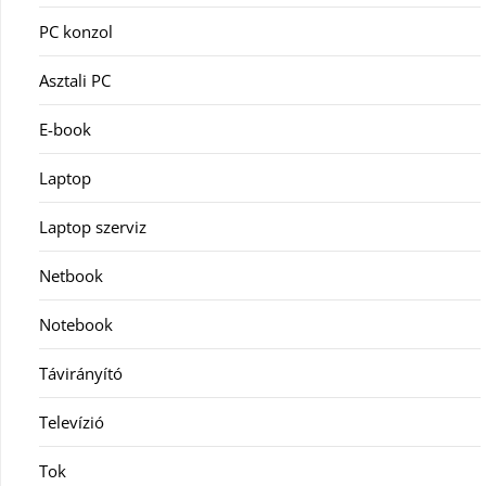
PC konzol
Asztali PC
E-book
Laptop
Laptop szerviz
Netbook
Notebook
Távirányító
Televízió
Tok