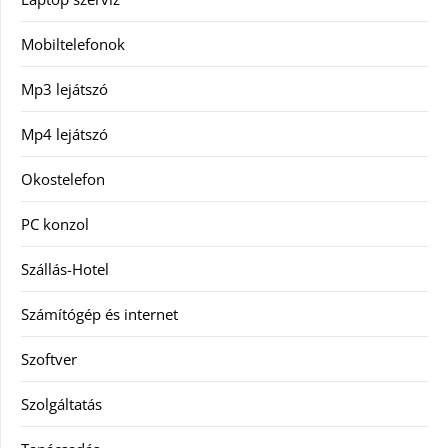
Mobiltelefonok
Mp3 lejátszó
Mp4 lejátszó
Okostelefon
PC konzol
Szállás-Hotel
Számítógép és internet
Szoftver
Szolgáltatás