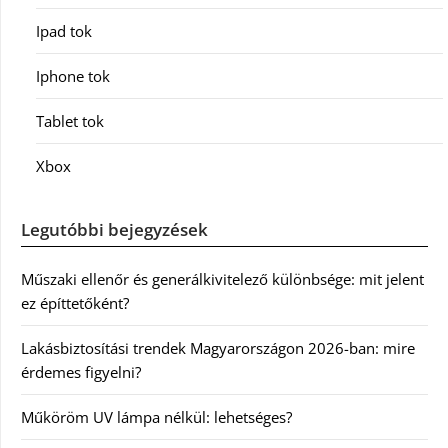
Ipad tok
Iphone tok
Tablet tok
Xbox
Legutóbbi bejegyzések
Műszaki ellenőr és generálkivitelező különbsége: mit jelent
ez építtetőként?
Lakásbiztosítási trendek Magyarországon 2026-ban: mire
érdemes figyelni?
Műköröm UV lámpa nélkül: lehetséges?