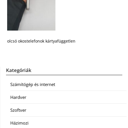
olcsó okostelefonok kártyafüggetlen
Kategóriák
Számítógép és internet
Hardver
Szoftver
Házimozi