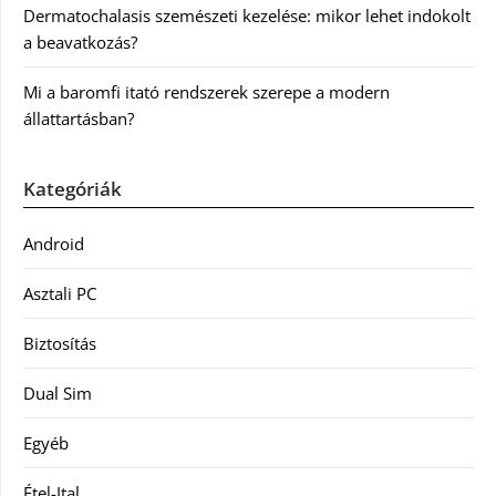
Dermatochalasis szemészeti kezelése: mikor lehet indokolt
a beavatkozás?
Mi a baromfi itató rendszerek szerepe a modern
állattartásban?
Kategóriák
Android
Asztali PC
Biztosítás
Dual Sim
Egyéb
Étel-Ital