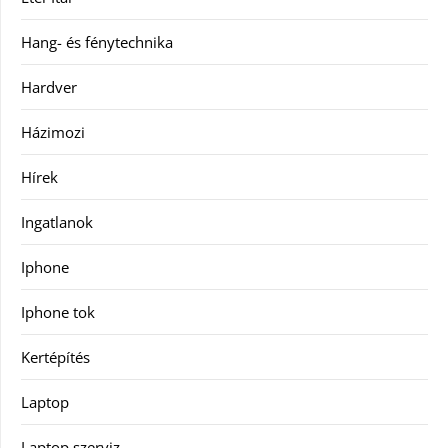
Hang- és fénytechnika
Hardver
Házimozi
Hírek
Ingatlanok
Iphone
Iphone tok
Kertépítés
Laptop
Laptop szerviz