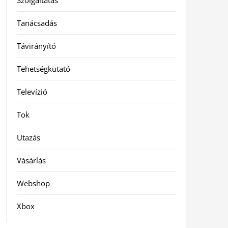
Szolgáltatás
Tanácsadás
Távirányító
Tehetségkutató
Televízió
Tok
Utazás
Vásárlás
Webshop
Xbox