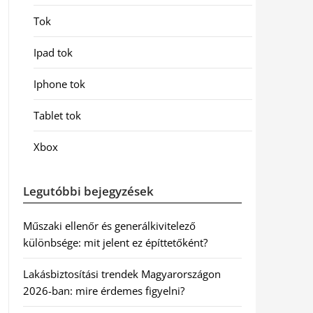
Tok
Ipad tok
Iphone tok
Tablet tok
Xbox
Legutóbbi bejegyzések
Műszaki ellenőr és generálkivitelező
különbsége: mit jelent ez építtetőként?
Lakásbiztosítási trendek Magyarországon
2026-ban: mire érdemes figyelni?