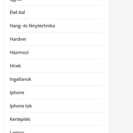
Étel-Ital
Hang- és fénytechnika
Hardver
Házimozi
Hírek
Ingatlanok
Iphone
Iphone tok
Kertépítés
Laptop