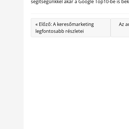
segítségünkkel akár a Google Top10-be is bek
« Előző: A keresőmarketing
Az a
legfontosabb részletei