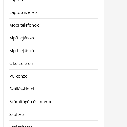
Laptop szerviz
Mobiltelefonok
Mp3 lejátszó
Mp4 lejátszó
Okostelefon
PC konzol
Szállás-Hotel
Számítógép és internet
Szoftver