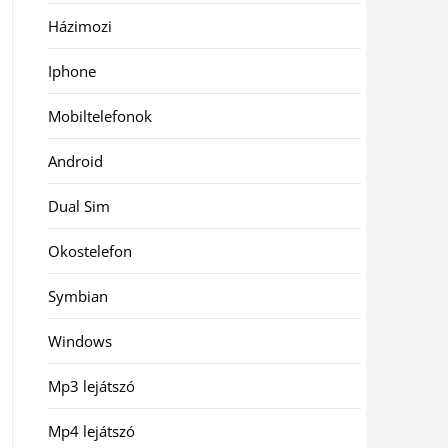
Házimozi
Iphone
Mobiltelefonok
Android
Dual Sim
Okostelefon
Symbian
Windows
Mp3 lejátszó
Mp4 lejátszó