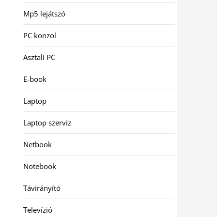
Mp5 lejátszó
PC konzol
Asztali PC
E-book
Laptop
Laptop szerviz
Netbook
Notebook
Távirányító
Televízió