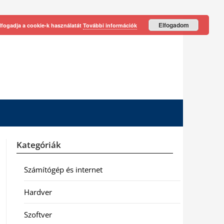
Elfogadom
lfogadja a cookie-k használatát
További információk
Kategóriák
Számítógép és internet
Hardver
Szoftver