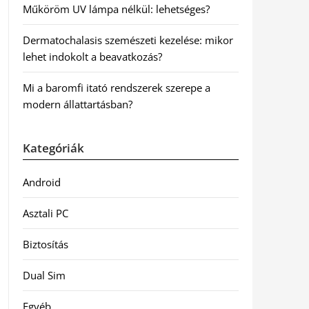
Műköröm UV lámpa nélkül: lehetséges?
Dermatochalasis szemészeti kezelése: mikor
lehet indokolt a beavatkozás?
Mi a baromfi itató rendszerek szerepe a
modern állattartásban?
Kategóriák
Android
Asztali PC
Biztosítás
Dual Sim
Egyéb