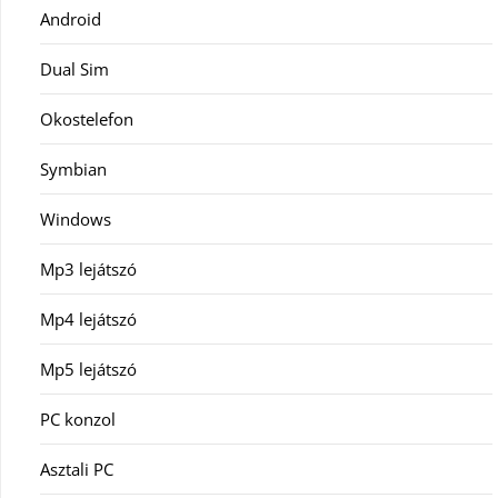
Android
Dual Sim
Okostelefon
Symbian
Windows
Mp3 lejátszó
Mp4 lejátszó
Mp5 lejátszó
PC konzol
Asztali PC