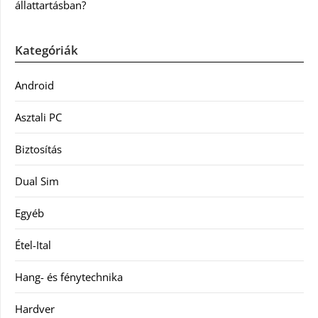
állattartásban?
Kategóriák
Android
Asztali PC
Biztosítás
Dual Sim
Egyéb
Étel-Ital
Hang- és fénytechnika
Hardver