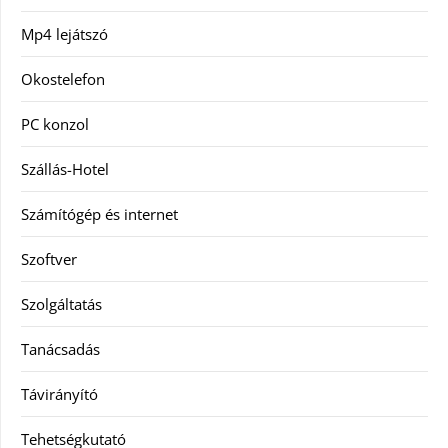
Mp4 lejátszó
Okostelefon
PC konzol
Szállás-Hotel
Számítógép és internet
Szoftver
Szolgáltatás
Tanácsadás
Távirányító
Tehetségkutató