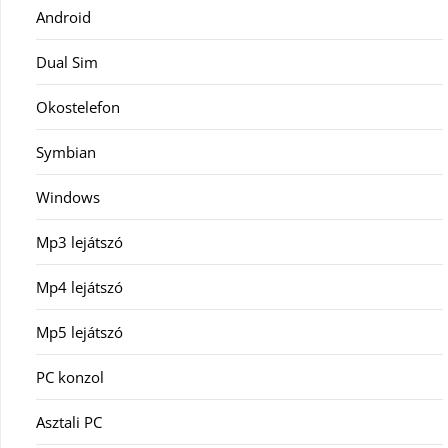
Android
Dual Sim
Okostelefon
Symbian
Windows
Mp3 lejátszó
Mp4 lejátszó
Mp5 lejátszó
PC konzol
Asztali PC