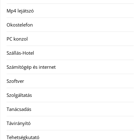
Mp4 lejátszó
Okostelefon
PC konzol
Szállás-Hotel
Számítógép és internet
Szoftver
Szolgáltatás
Tanácsadás
Távirányító
Tehetségkutató