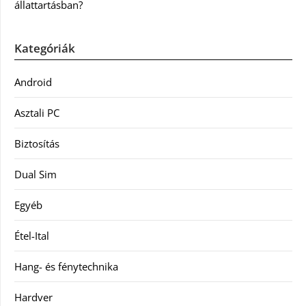
állattartásban?
Kategóriák
Android
Asztali PC
Biztosítás
Dual Sim
Egyéb
Étel-Ital
Hang- és fénytechnika
Hardver