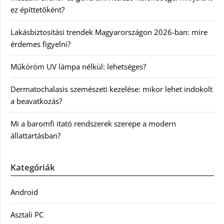
ez építtetőként?
Lakásbiztosítási trendek Magyarországon 2026-ban: mire
érdemes figyelni?
Műköröm UV lámpa nélkül: lehetséges?
Dermatochalasis szemészeti kezelése: mikor lehet indokolt
a beavatkozás?
Mi a baromfi itató rendszerek szerepe a modern
állattartásban?
Kategóriák
Android
Asztali PC