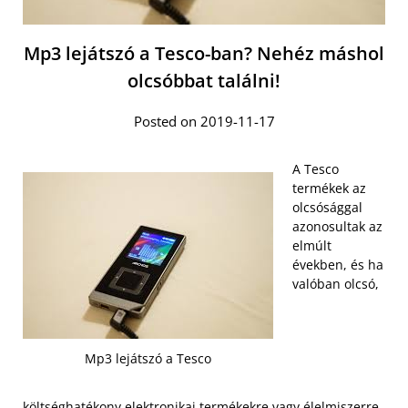
Mp3 lejátszó a Tesco-ban? Nehéz máshol
olcsóbbat találni!
Posted on 2019-11-17
A Tesco
termékek az
olcsósággal
azonosultak az
elmúlt
években, és ha
valóban olcsó,
Mp3 lejátszó a Tesco
költséghatékony elektronikai termékekre vagy élelmiszerre