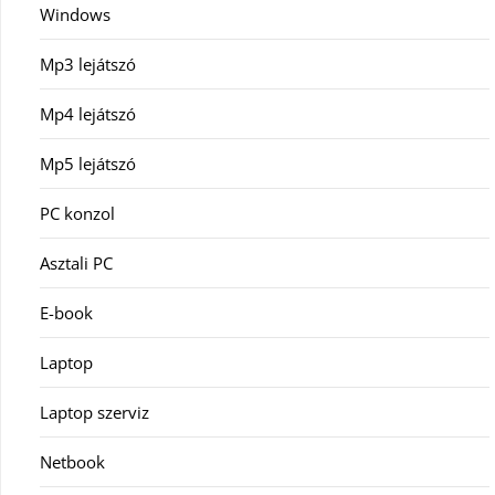
Windows
Mp3 lejátszó
Mp4 lejátszó
Mp5 lejátszó
PC konzol
Asztali PC
E-book
Laptop
Laptop szerviz
Netbook