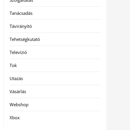
Szolgáltatás
Tanácsadás
Távirányító
Tehetségkutató
Televízió
Tok
Utazás
Vásárlás
Webshop
Xbox