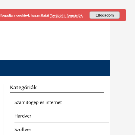
Elfogadom
lfogadja a cookie-k használatát
További információk
Kategóriák
Számítógép és internet
Hardver
Szoftver