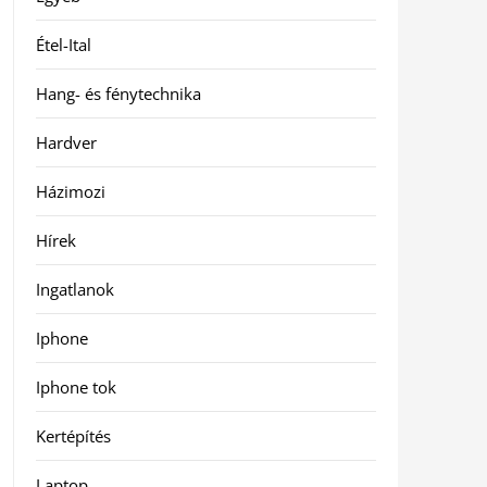
Étel-Ital
Hang- és fénytechnika
Hardver
Házimozi
Hírek
Ingatlanok
Iphone
Iphone tok
Kertépítés
Laptop