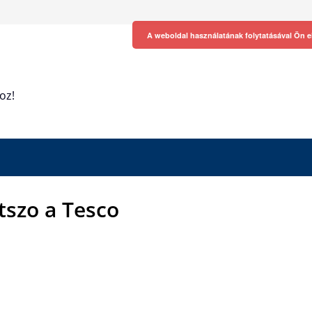
A weboldal használatának folytatásával Ön e
oz!
tszo a Tesco