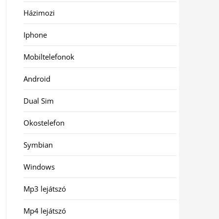
Házimozi
Iphone
Mobiltelefonok
Android
Dual Sim
Okostelefon
Symbian
Windows
Mp3 lejátszó
Mp4 lejátszó