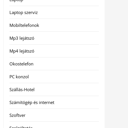
Laptop szerviz
Mobiltelefonok
Mp3 lejátszó
Mp4 lejátszó
Okostelefon
PC konzol
Szállás-Hotel
Számítógép és internet
Szoftver