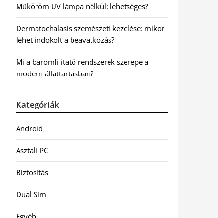
Műköröm UV lámpa nélkül: lehetséges?
Dermatochalasis szemészeti kezelése: mikor
lehet indokolt a beavatkozás?
Mi a baromfi itató rendszerek szerepe a
modern állattartásban?
Kategóriák
Android
Asztali PC
Biztosítás
Dual Sim
Egyéb