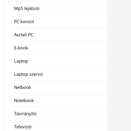
Mp5 lejátszó
PC konzol
Asztali PC
E-book
Laptop
Laptop szerviz
Netbook
Notebook
Távirányító
Televízió