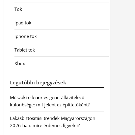
Tok
Ipad tok
Iphone tok
Tablet tok
Xbox
Legutóbbi bejegyzések
Műszaki ellenőr és generálkivitelező
különbsége: mit jelent ez építtetőként?
Lakásbiztosítási trendek Magyarországon
2026-ban: mire érdemes figyelni?