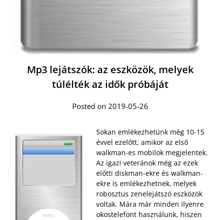
Mp3 lejátszók: az eszközök, melyek
túlélték az idők próbáját
Posted on 2019-05-26
Sokan emlékezhetünk még 10-15
évvel ezelőtt, amikor az első
walkman-es mobilok megjelentek.
Az igazi veteránok még az ezek
előtti diskman-ekre és walkman-
ekre is emlékezhetnek, melyek
robosztus zenelejátszó eszközök
voltak. Mára már minden ilyenre
okostelefont használunk, hiszen