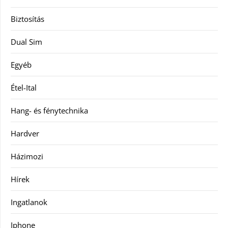
Biztosítás
Dual Sim
Egyéb
Étel-Ital
Hang- és fénytechnika
Hardver
Házimozi
Hírek
Ingatlanok
Iphone