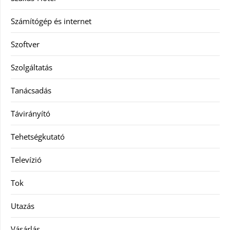
Számítógép és internet
Szoftver
Szolgáltatás
Tanácsadás
Távirányító
Tehetségkutató
Televízió
Tok
Utazás
Vásárlás