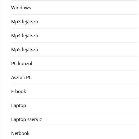
Windows
Mp3 lejátszó
Mp4 lejátszó
Mp5 lejátszó
PC konzol
Asztali PC
E-book
Laptop
Laptop szerviz
Netbook