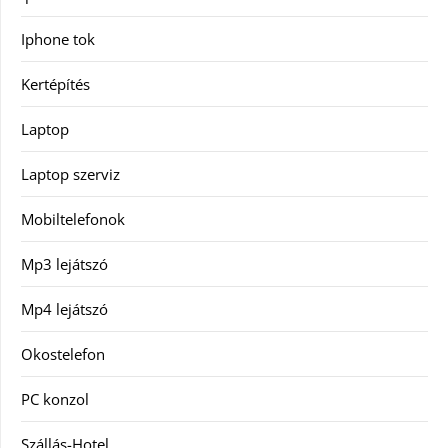
Iphone tok
Kertépítés
Laptop
Laptop szerviz
Mobiltelefonok
Mp3 lejátszó
Mp4 lejátszó
Okostelefon
PC konzol
Szállás-Hotel