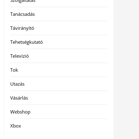
Szolgáltatás
Tanácsadás
Távirányító
Tehetségkutató
Televízió
Tok
Utazás
Vásárlás
Webshop
Xbox