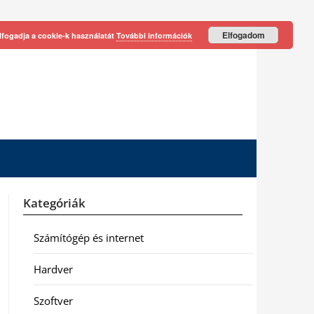
Elfogadom
lfogadja a cookie-k használatát
További információk
Kategóriák
Számítógép és internet
Hardver
Szoftver