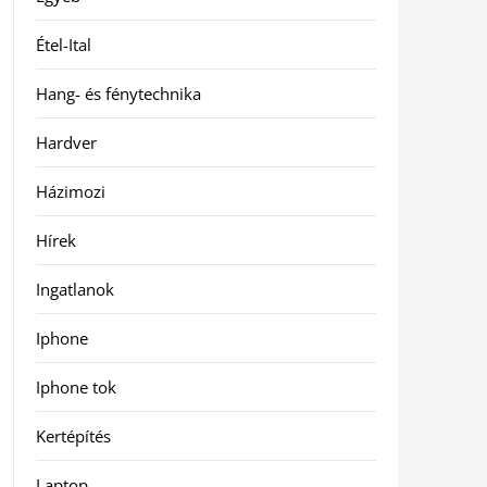
Étel-Ital
Hang- és fénytechnika
Hardver
Házimozi
Hírek
Ingatlanok
Iphone
Iphone tok
Kertépítés
Laptop