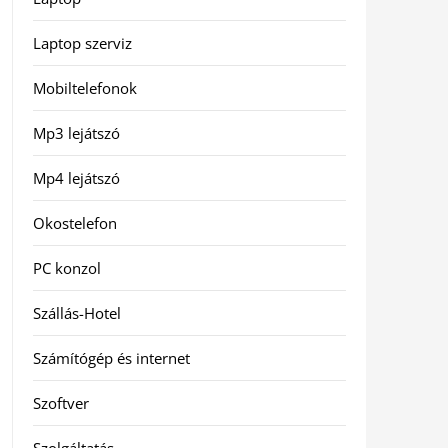
Laptop szerviz
Mobiltelefonok
Mp3 lejátszó
Mp4 lejátszó
Okostelefon
PC konzol
Szállás-Hotel
Számítógép és internet
Szoftver