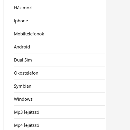
Házimozi
Iphone
Mobiltelefonok
Android
Dual Sim
Okostelefon
Symbian
Windows
Mp3 lejátszó
Mp4 lejátszó