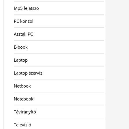
Mp5 lejátszó
PC konzol
Asztali PC
E-book
Laptop
Laptop szerviz
Netbook
Notebook
Távirányító
Televízió