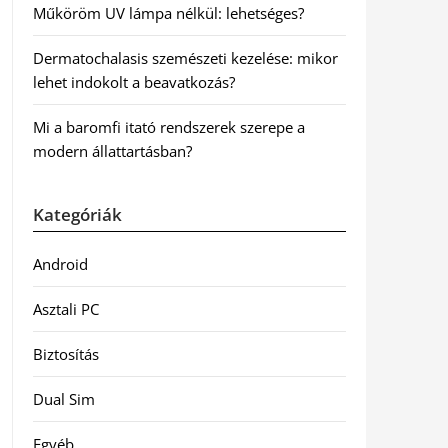
Műköröm UV lámpa nélkül: lehetséges?
Dermatochalasis szemészeti kezelése: mikor
lehet indokolt a beavatkozás?
Mi a baromfi itató rendszerek szerepe a
modern állattartásban?
Kategóriák
Android
Asztali PC
Biztosítás
Dual Sim
Egyéb