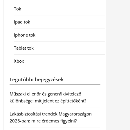
Tok
Ipad tok
Iphone tok
Tablet tok
Xbox
Legutóbbi bejegyzések
Műszaki ellenőr és generálkivitelező
különbsége: mit jelent ez építtetőként?
Lakásbiztosítási trendek Magyarországon
2026-ban: mire érdemes figyelni?