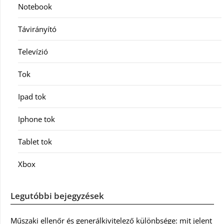
Notebook
Távirányító
Televízió
Tok
Ipad tok
Iphone tok
Tablet tok
Xbox
Legutóbbi bejegyzések
Műszaki ellenőr és generálkivitelező különbsége: mit jelent