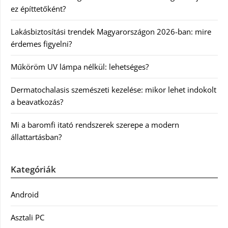
ez építtetőként?
Lakásbiztosítási trendek Magyarországon 2026-ban: mire
érdemes figyelni?
Műköröm UV lámpa nélkül: lehetséges?
Dermatochalasis szemészeti kezelése: mikor lehet indokolt
a beavatkozás?
Mi a baromfi itató rendszerek szerepe a modern
állattartásban?
Kategóriák
Android
Asztali PC