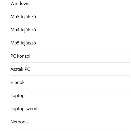
Windows
Mp3 lejátszó
Mp4 lejátszó
Mp5 lejátszó
PC konzol
Asztali PC
E-book
Laptop
Laptop szerviz
Netbook