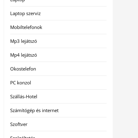
Laptop szerviz
Mobiltelefonok
Mp3 lejátszó
Mp4 lejátszó
Okostelefon
PC konzol
Szállás-Hotel
Számítógép és internet
Szoftver