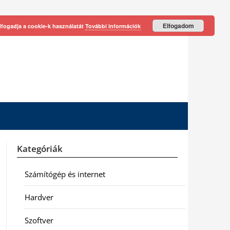
Elfogadom
lfogadja a cookie-k használatát
További információk
Kategóriák
Számítógép és internet
Hardver
Szoftver