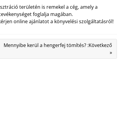
ztráció területén is remekel a cég, amely a
 tevékenységet foglalja magában.
rjen online ajánlatot a könyvelési szolgáltatásról!
Mennyibe kerül a hengerfej tömítés? :Következő
»