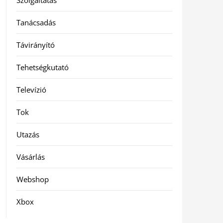
Szolgáltatás
Tanácsadás
Távirányító
Tehetségkutató
Televízió
Tok
Utazás
Vásárlás
Webshop
Xbox