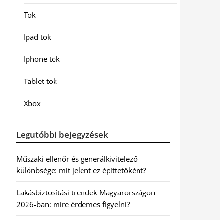
Tok
Ipad tok
Iphone tok
Tablet tok
Xbox
Legutóbbi bejegyzések
Műszaki ellenőr és generálkivitelező
különbsége: mit jelent ez építtetőként?
Lakásbiztosítási trendek Magyarországon
2026-ban: mire érdemes figyelni?