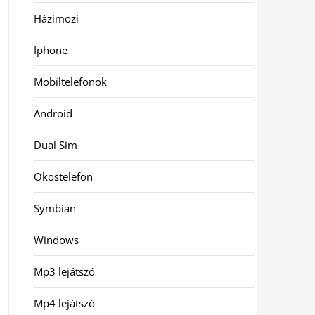
Házimozi
Iphone
Mobiltelefonok
Android
Dual Sim
Okostelefon
Symbian
Windows
Mp3 lejátszó
Mp4 lejátszó