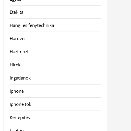
Étel-Ital
Hang- és fénytechnika
Hardver
Házimozi
Hírek
Ingatlanok
Iphone
Iphone tok
Kertépítés
Laptop