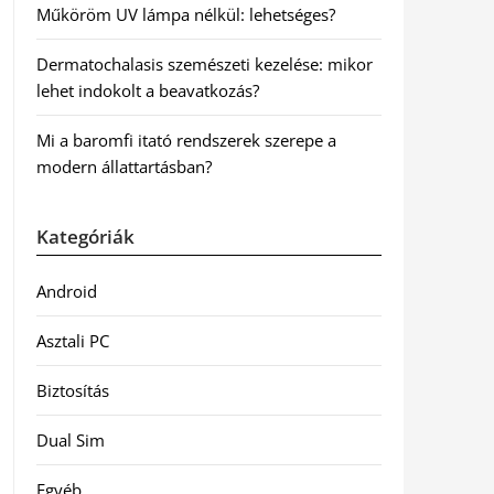
Műköröm UV lámpa nélkül: lehetséges?
Dermatochalasis szemészeti kezelése: mikor
lehet indokolt a beavatkozás?
Mi a baromfi itató rendszerek szerepe a
modern állattartásban?
Kategóriák
Android
Asztali PC
Biztosítás
Dual Sim
Egyéb