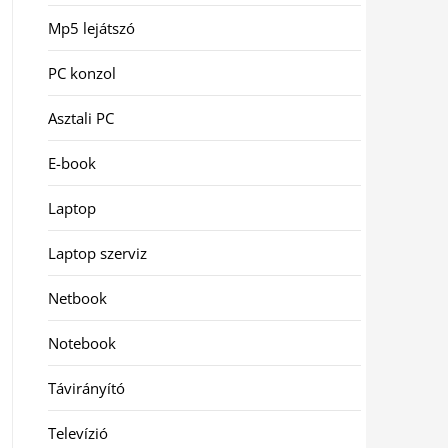
Mp5 lejátszó
PC konzol
Asztali PC
E-book
Laptop
Laptop szerviz
Netbook
Notebook
Távirányító
Televízió