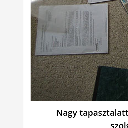
Nagy tapasztalatt
szol