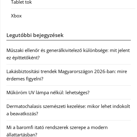
Tablet tok
Xbox
Legutóbbi bejegyzések
Műszaki ellenőr és generálkivitelező különbsége: mit jelent
ez építtetőként?
Lakásbiztosítási trendek Magyarországon 2026-ban: mire
érdemes figyelni?
Műköröm UV lámpa nélkül: lehetséges?
Dermatochalasis szemészeti kezelése: mikor lehet indokolt
a beavatkozás?
Mi a baromfi itató rendszerek szerepe a modern
állattartásban?