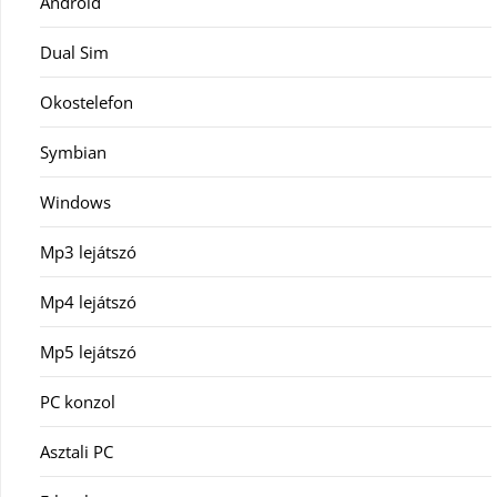
Android
Dual Sim
Okostelefon
Symbian
Windows
Mp3 lejátszó
Mp4 lejátszó
Mp5 lejátszó
PC konzol
Asztali PC