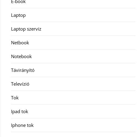
E-book
Laptop
Laptop szerviz
Netbook
Notebook
Távirányító
Televízió
Tok
Ipad tok
Iphone tok