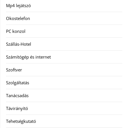
Mp4 lejátszó
Okostelefon
PC konzol
Szállás-Hotel
Számítógép és internet
Szoftver
Szolgáltatás
Tanácsadás
Távirányító
Tehetségkutató