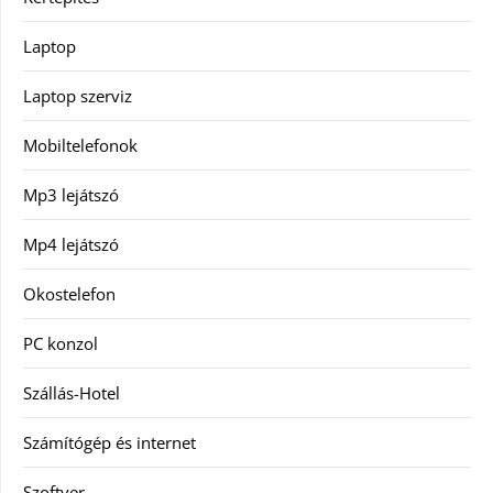
Laptop
Laptop szerviz
Mobiltelefonok
Mp3 lejátszó
Mp4 lejátszó
Okostelefon
PC konzol
Szállás-Hotel
Számítógép és internet
Szoftver