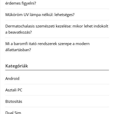
érdemes figyelni?
Műköröm UV lámpa nélkül: lehetséges?
Dermatochalasis szemészeti kezelése: mikor lehet indokolt
a beavatkozás?
Mi a baromfi itató rendszerek szerepe a modern
állattartásban?
Kategóriák
Android
Asztali PC
Biztosítás
Dual Sim