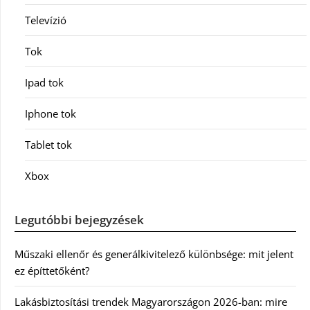
Televízió
Tok
Ipad tok
Iphone tok
Tablet tok
Xbox
Legutóbbi bejegyzések
Műszaki ellenőr és generálkivitelező különbsége: mit jelent
ez építtetőként?
Lakásbiztosítási trendek Magyarországon 2026-ban: mire