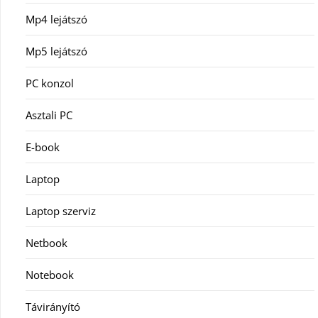
Mp4 lejátszó
Mp5 lejátszó
PC konzol
Asztali PC
E-book
Laptop
Laptop szerviz
Netbook
Notebook
Távirányító