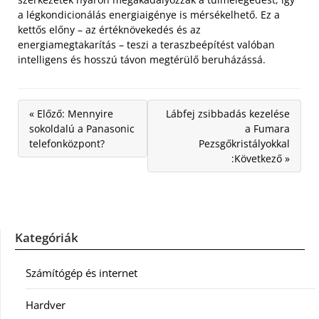
a légkondicionálás energiaigénye is mérsékelhető. Ez a
kettős előny – az értéknövekedés és az
energiamegtakarítás – teszi a teraszbeépítést valóban
intelligens és hosszú távon megtérülő beruházássá.
« Előző: Mennyire
Lábfej zsibbadás kezelése
sokoldalú a Panasonic
a Fumara
telefonközpont?
Pezsgőkristályokkal
:Következő »
Kategóriák
Számítógép és internet
Hardver