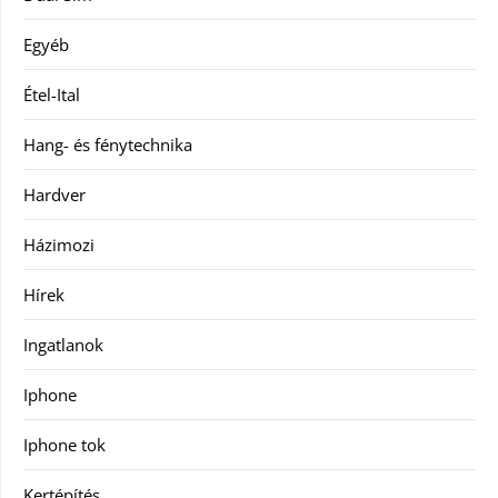
Egyéb
Étel-Ital
Hang- és fénytechnika
Hardver
Házimozi
Hírek
Ingatlanok
Iphone
Iphone tok
Kertépítés