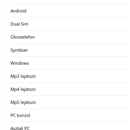
Android
Dual Sim
Okostelefon
Symbian
Windows
Mp3 lejátszó
Mp4 lejátszó
Mp5 lejátszó
PC konzol
Asztali PC