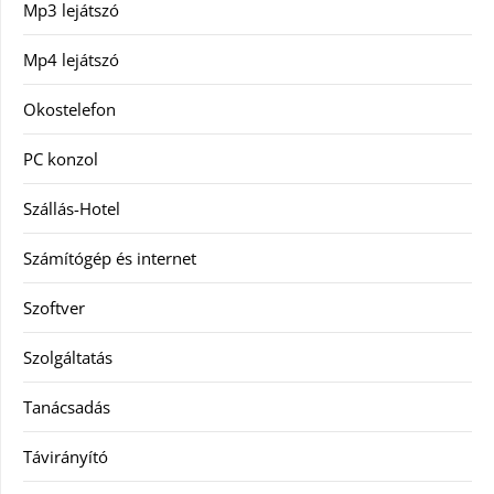
Mp3 lejátszó
Mp4 lejátszó
Okostelefon
PC konzol
Szállás-Hotel
Számítógép és internet
Szoftver
Szolgáltatás
Tanácsadás
Távirányító