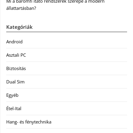
Mi a baromfi itató rendszerek szerepe a modern
állattartásban?
Kategóriák
Android
Asztali PC
Biztosítás
Dual Sim
Egyéb
Étel-Ital
Hang- és fénytechnika