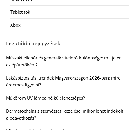
Tablet tok
Xbox
Legutóbbi bejegyzések
Műszaki ellenőr és generálkivitelező különbsége: mit jelent
ez építtetőként?
Lakásbiztosítási trendek Magyarországon 2026-ban: mire
érdemes figyelni?
Műköröm UV lámpa nélkül: lehetséges?
Dermatochalasis szemészeti kezelése: mikor lehet indokolt
a beavatkozás?