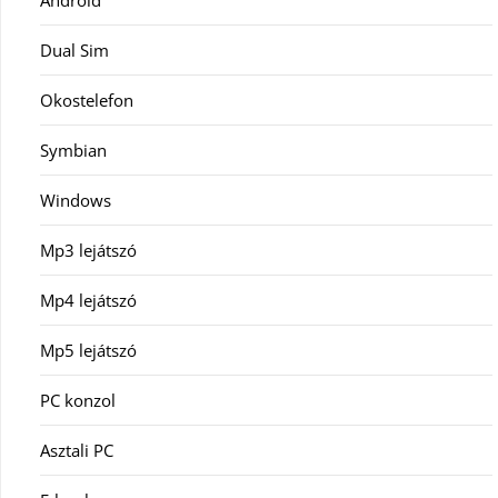
Android
Dual Sim
Okostelefon
Symbian
Windows
Mp3 lejátszó
Mp4 lejátszó
Mp5 lejátszó
PC konzol
Asztali PC