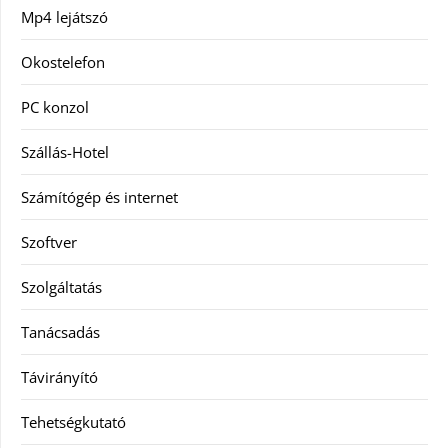
Mp4 lejátszó
Okostelefon
PC konzol
Szállás-Hotel
Számítógép és internet
Szoftver
Szolgáltatás
Tanácsadás
Távirányító
Tehetségkutató