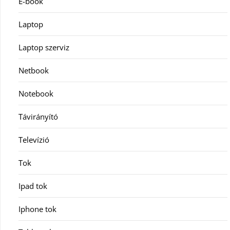
E-book
Laptop
Laptop szerviz
Netbook
Notebook
Távirányító
Televízió
Tok
Ipad tok
Iphone tok