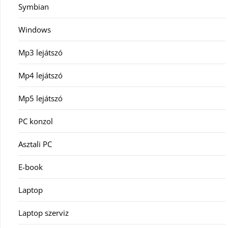
Symbian
Windows
Mp3 lejátszó
Mp4 lejátszó
Mp5 lejátszó
PC konzol
Asztali PC
E-book
Laptop
Laptop szerviz