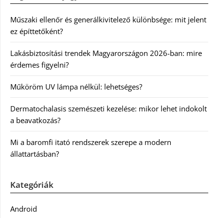
Műszaki ellenőr és generálkivitelező különbsége: mit jelent
ez építtetőként?
Lakásbiztosítási trendek Magyarországon 2026-ban: mire
érdemes figyelni?
Műköröm UV lámpa nélkül: lehetséges?
Dermatochalasis szemészeti kezelése: mikor lehet indokolt
a beavatkozás?
Mi a baromfi itató rendszerek szerepe a modern
állattartásban?
Kategóriák
Android