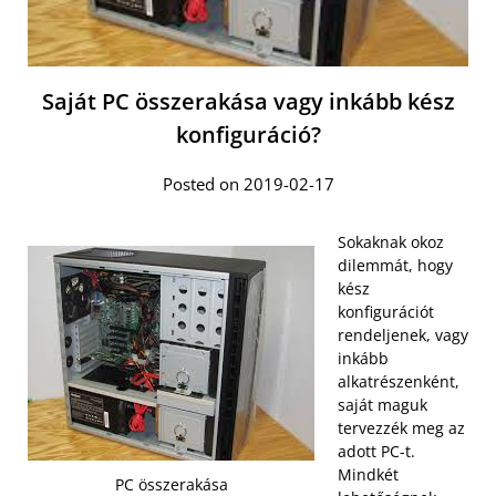
Saját PC összerakása vagy inkább kész
konfiguráció?
Posted on 2019-02-17
Sokaknak okoz
dilemmát, hogy
kész
konfigurációt
rendeljenek, vagy
inkább
alkatrészenként,
saját maguk
tervezzék meg az
adott PC-t.
Mindkét
PC összerakása