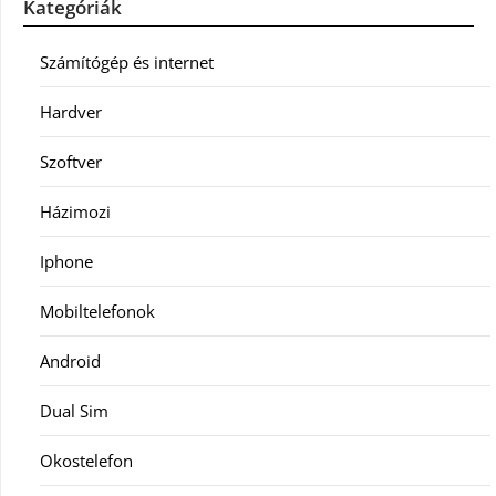
Kategóriák
Számítógép és internet
Hardver
Szoftver
Házimozi
Iphone
Mobiltelefonok
Android
Dual Sim
Okostelefon