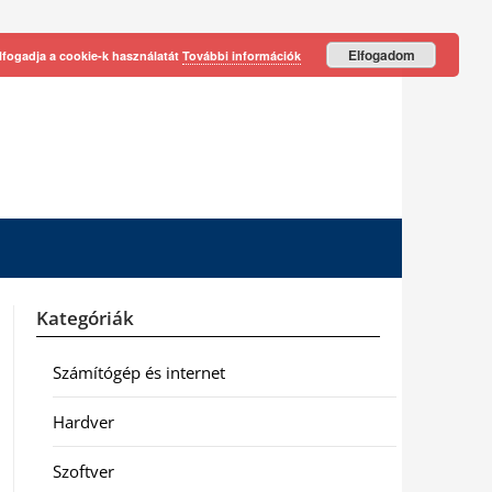
Elfogadom
lfogadja a cookie-k használatát
További információk
Kategóriák
Számítógép és internet
Hardver
Szoftver