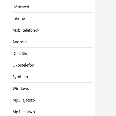
Házimozi
Iphone
Mobiltelefonok
Android
Dual Sim
Okostelefon
Symbian
Windows
Mp3 lejátszó
Mp4 lejátszó