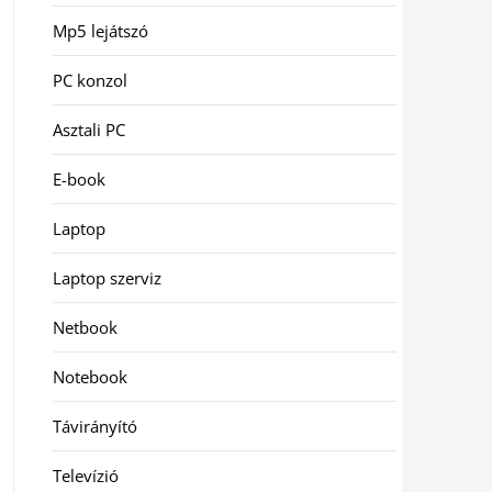
Mp5 lejátszó
PC konzol
Asztali PC
E-book
Laptop
Laptop szerviz
Netbook
Notebook
Távirányító
Televízió