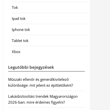
Tok
Ipad tok
Iphone tok
Tablet tok
Xbox
Legutóbbi bejegyzések
Műszaki ellenőr és generálkivitelező
különbsége: mit jelent ez építtetőként?
Lakásbiztosítási trendek Magyarországon
2026-ban: mire érdemes figyelni?