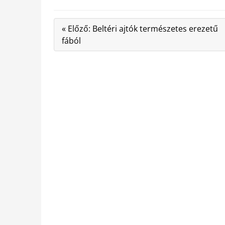
« Előző: Beltéri ajtók természetes erezetű
fából