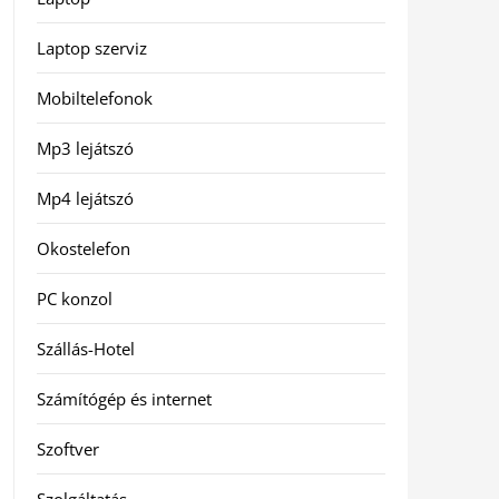
Laptop szerviz
Mobiltelefonok
Mp3 lejátszó
Mp4 lejátszó
Okostelefon
PC konzol
Szállás-Hotel
Számítógép és internet
Szoftver