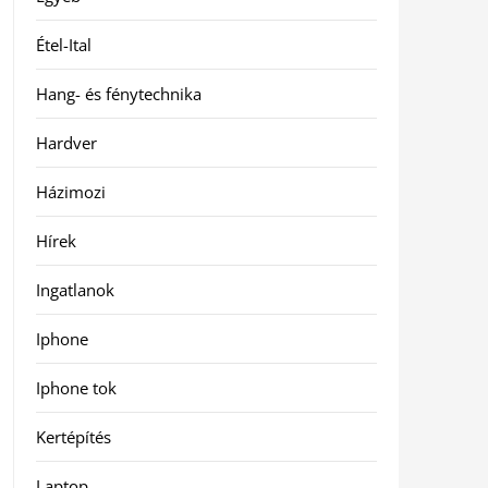
Étel-Ital
Hang- és fénytechnika
Hardver
Házimozi
Hírek
Ingatlanok
Iphone
Iphone tok
Kertépítés
Laptop