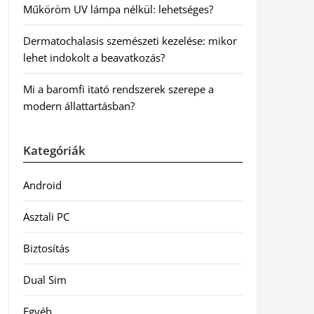
Műköröm UV lámpa nélkül: lehetséges?
Dermatochalasis szemészeti kezelése: mikor
lehet indokolt a beavatkozás?
Mi a baromfi itató rendszerek szerepe a
modern állattartásban?
Kategóriák
Android
Asztali PC
Biztosítás
Dual Sim
Egyéb