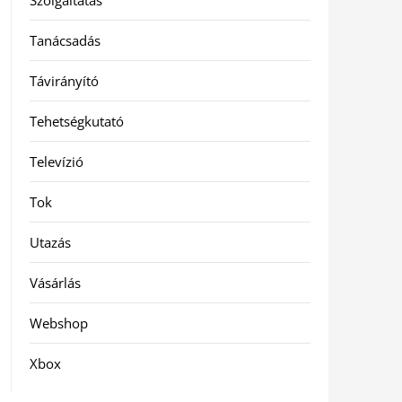
Szolgáltatás
Tanácsadás
Távirányító
Tehetségkutató
Televízió
Tok
Utazás
Vásárlás
Webshop
Xbox