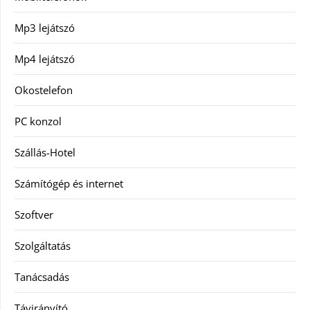
Mp3 lejátszó
Mp4 lejátszó
Okostelefon
PC konzol
Szállás-Hotel
Számítógép és internet
Szoftver
Szolgáltatás
Tanácsadás
Távirányító