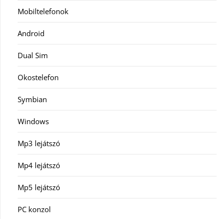
Mobiltelefonok
Android
Dual Sim
Okostelefon
Symbian
Windows
Mp3 lejátszó
Mp4 lejátszó
Mp5 lejátszó
PC konzol