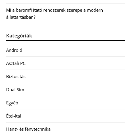
Mi a baromfi itató rendszerek szerepe a modern
állattartásban?
Kategóriák
Android
Asztali PC
Biztosítás
Dual Sim
Egyéb
Étel-Ital
Hang- és fénytechnika