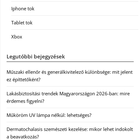
Iphone tok
Tablet tok
Xbox
Legutóbbi bejegyzések
Műszaki ellenőr és generálkivitelező különbsége: mit jelent
ez építtetőként?
Lakásbiztosítási trendek Magyarországon 2026-ban: mire
érdemes figyelni?
Műköröm UV lámpa nélkül: lehetséges?
Dermatochalasis szemészeti kezelése: mikor lehet indokolt
a beavatkozás?