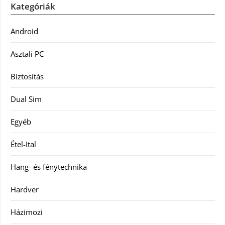
Kategóriák
Android
Asztali PC
Biztosítás
Dual Sim
Egyéb
Étel-Ital
Hang- és fénytechnika
Hardver
Házimozi