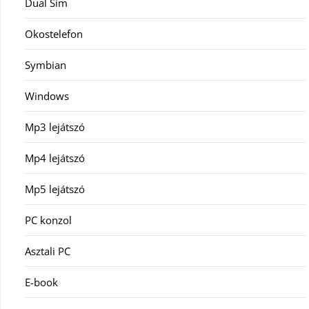
Dual Sim
Okostelefon
Symbian
Windows
Mp3 lejátszó
Mp4 lejátszó
Mp5 lejátszó
PC konzol
Asztali PC
E-book