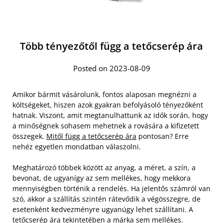
Több tényezőtől függ a tetőcserép ára
Posted on 2023-08-09
Amikor bármit vásárolunk, fontos alaposan megnézni a
költségeket, hiszen azok gyakran befolyásoló tényezőként
hatnak. Viszont, amit megtanulhattunk az idők során, hogy
a minőségnek sohasem mehetnek a rovására a kifizetett
összegek.
Mitől függ a tetőcserép ára
pontosan? Erre
nehéz egyetlen mondatban válaszolni.
Meghatározó többek között az anyag, a méret, a szín, a
bevonat, de ugyanígy az sem mellékes, hogy mekkora
mennyiségben történik a rendelés. Ha jelentős számról van
szó, akkor a szállítás szintén rátevődik a végösszegre, de
esetenként kedvezményre ugyanúgy lehet szállítani. A
tetőcserép ára tekintetében a márka sem mellékes.