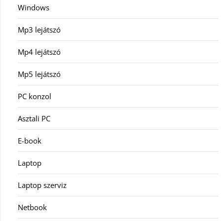
Windows
Mp3 lejátszó
Mp4 lejátszó
Mp5 lejátszó
PC konzol
Asztali PC
E-book
Laptop
Laptop szerviz
Netbook