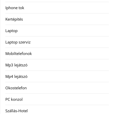
Iphone tok
Kertépítés
Laptop
Laptop szerviz
Mobiltelefonok
Mp3 lejátszó
Mp4 lejátszó
Okostelefon
PC konzol
Szállás-Hotel