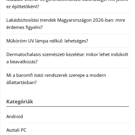
ez építtetőként?
Lakásbiztosítási trendek Magyarországon 2026-ban: mire
érdemes figyelni?
Műköröm UV lámpa nélkül: lehetséges?
Dermatochalasis szemészeti kezelése: mikor lehet indokolt
a beavatkozás?
Mi a baromfi itató rendszerek szerepe a modern
állattartásban?
Kategóriák
Android
Asztali PC