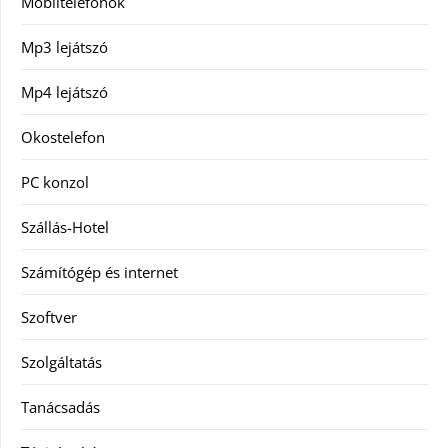
Mobiltelefonok
Mp3 lejátszó
Mp4 lejátszó
Okostelefon
PC konzol
Szállás-Hotel
Számítógép és internet
Szoftver
Szolgáltatás
Tanácsadás