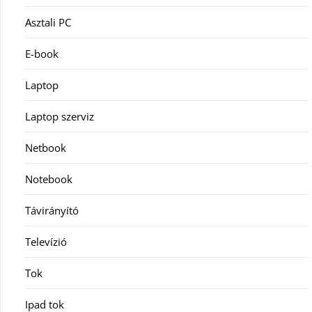
Asztali PC
E-book
Laptop
Laptop szerviz
Netbook
Notebook
Távirányító
Televízió
Tok
Ipad tok