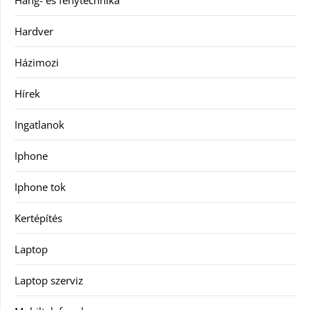
Hang- és fénytechnika
Hardver
Házimozi
Hírek
Ingatlanok
Iphone
Iphone tok
Kertépítés
Laptop
Laptop szerviz