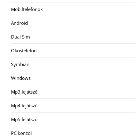
Mobiltelefonok
Android
Dual Sim
Okostelefon
Symbian
Windows
Mp3 lejátszó
Mp4 lejátszó
Mp5 lejátszó
PC konzol