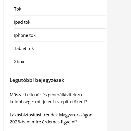
Tok
Ipad tok
Iphone tok
Tablet tok
Xbox
Legutóbbi bejegyzések
Műszaki ellenőr és generálkivitelező
különbsége: mit jelent ez építtetőként?
Lakásbiztosítási trendek Magyarországon
2026-ban: mire érdemes figyelni?