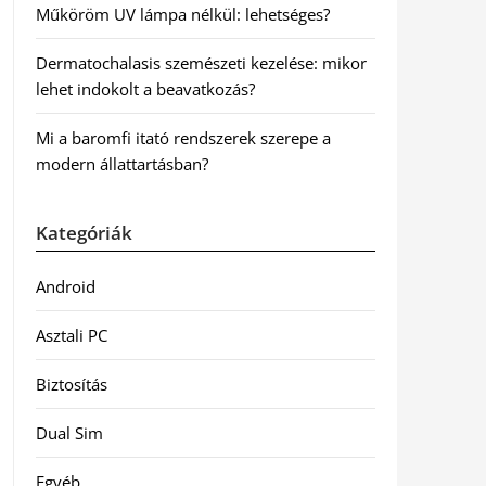
Műköröm UV lámpa nélkül: lehetséges?
Dermatochalasis szemészeti kezelése: mikor
lehet indokolt a beavatkozás?
Mi a baromfi itató rendszerek szerepe a
modern állattartásban?
Kategóriák
Android
Asztali PC
Biztosítás
Dual Sim
Egyéb