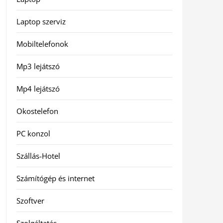
Laptop szerviz
Mobiltelefonok
Mp3 lejátszó
Mp4 lejátszó
Okostelefon
PC konzol
Szállás-Hotel
Számítógép és internet
Szoftver