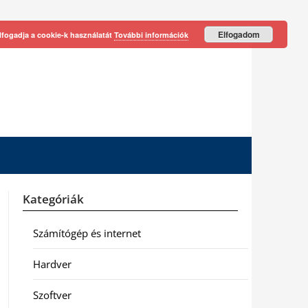
Elfogadom
lfogadja a cookie-k használatát
További információk
Kategóriák
Számítógép és internet
Hardver
Szoftver