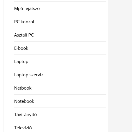
Mp5 lejátszó
PC konzol
Asztali PC
E-book
Laptop
Laptop szerviz
Netbook
Notebook
Távirányító
Televízió