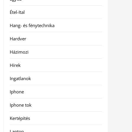
Étel-Ital
Hang- és fénytechnika
Hardver
Házimozi
Hírek
Ingatlanok
Iphone
Iphone tok
Kertépítés
Laptop