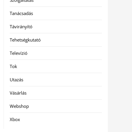
Szolgáltatás
Tanácsadás
Távirányító
Tehetségkutató
Televízió
Tok
Utazás
Vásárlás
Webshop
Xbox