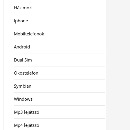
Házimozi
Iphone
Mobiltelefonok
Android
Dual Sim
Okostelefon
Symbian
Windows
Mp3 lejátszó
Mp4 lejátszó