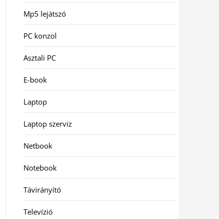
Mp5 lejátszó
PC konzol
Asztali PC
E-book
Laptop
Laptop szerviz
Netbook
Notebook
Távirányító
Televízió