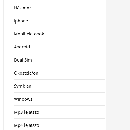
Házimozi
Iphone
Mobiltelefonok
Android
Dual Sim
Okostelefon
Symbian
Windows
Mp3 lejátszó
Mp4 lejátszó