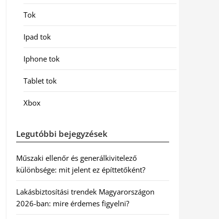
Tok
Ipad tok
Iphone tok
Tablet tok
Xbox
Legutóbbi bejegyzések
Műszaki ellenőr és generálkivitelező
különbsége: mit jelent ez építtetőként?
Lakásbiztosítási trendek Magyarországon
2026-ban: mire érdemes figyelni?