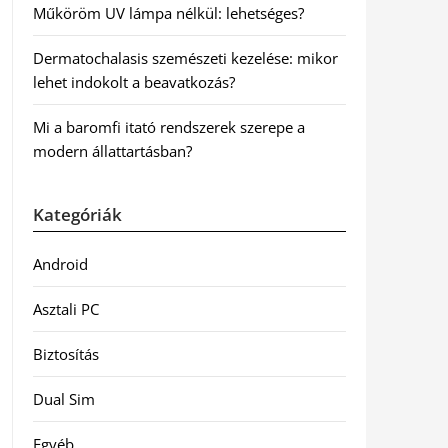
Műköröm UV lámpa nélkül: lehetséges?
Dermatochalasis szemészeti kezelése: mikor
lehet indokolt a beavatkozás?
Mi a baromfi itató rendszerek szerepe a
modern állattartásban?
Kategóriák
Android
Asztali PC
Biztosítás
Dual Sim
Egyéb