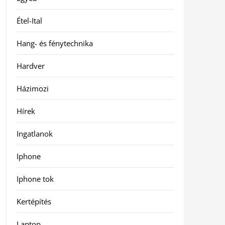
Étel-Ital
Hang- és fénytechnika
Hardver
Házimozi
Hírek
Ingatlanok
Iphone
Iphone tok
Kertépítés
Laptop