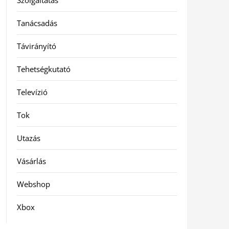
Szolgáltatás
Tanácsadás
Távirányító
Tehetségkutató
Televízió
Tok
Utazás
Vásárlás
Webshop
Xbox