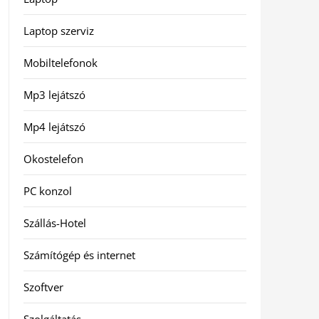
Laptop szerviz
Mobiltelefonok
Mp3 lejátszó
Mp4 lejátszó
Okostelefon
PC konzol
Szállás-Hotel
Számítógép és internet
Szoftver