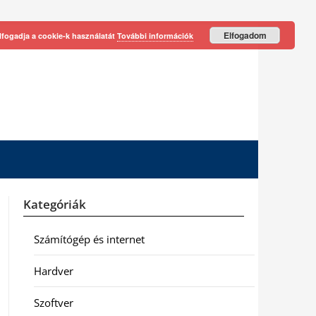
Elfogadom
lfogadja a cookie-k használatát
További információk
Kategóriák
Számítógép és internet
Hardver
Szoftver