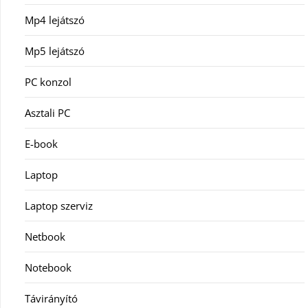
Mp4 lejátszó
Mp5 lejátszó
PC konzol
Asztali PC
E-book
Laptop
Laptop szerviz
Netbook
Notebook
Távirányító