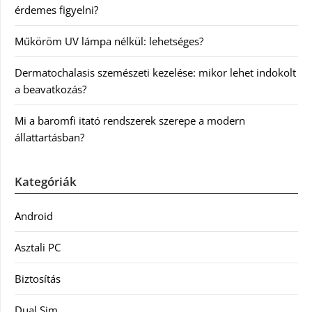
érdemes figyelni?
Műköröm UV lámpa nélkül: lehetséges?
Dermatochalasis szemészeti kezelése: mikor lehet indokolt
a beavatkozás?
Mi a baromfi itató rendszerek szerepe a modern
állattartásban?
Kategóriák
Android
Asztali PC
Biztosítás
Dual Sim