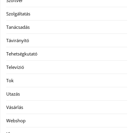
Szoftver
Szolgáltatás
Tanácsadás
Távirányító
Tehetségkutató
Televízió
Tok
Utazás
Vásárlás
Webshop