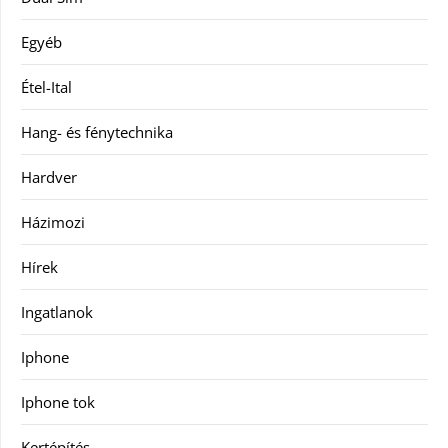
Egyéb
Étel-Ital
Hang- és fénytechnika
Hardver
Házimozi
Hírek
Ingatlanok
Iphone
Iphone tok
Kertépítés