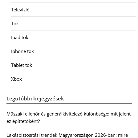
Televízió
Tok
Ipad tok
Iphone tok
Tablet tok
Xbox
Legutóbbi bejegyzések
Műszaki ellenőr és generálkivitelező különbsége: mit jelent
ez építtetőként?
Lakásbiztosítási trendek Magyarországon 2026-ban: mire