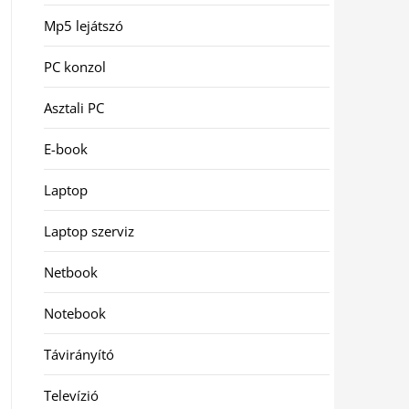
Mp5 lejátszó
PC konzol
Asztali PC
E-book
Laptop
Laptop szerviz
Netbook
Notebook
Távirányító
Televízió