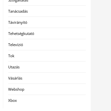
Szolgáltatás
Tanácsadás
Távirányító
Tehetségkutató
Televízió
Tok
Utazás
Vásárlás
Webshop
Xbox