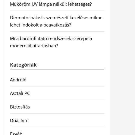
Műköröm UV lámpa nélkül: lehetséges?
Dermatochalasis szemészeti kezelése: mikor
lehet indokolt a beavatkozás?
Mi a baromfi itató rendszerek szerepe a
modern állattartásban?
Kategóriák
Android
Asztali PC
Biztosítás
Dual Sim
Egyéb