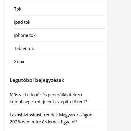
Tok
Ipad tok
Iphone tok
Tablet tok
Xbox
Legutóbbi bejegyzések
Műszaki ellenőr és generálkivitelező
különbsége: mit jelent ez építtetőként?
Lakásbiztosítási trendek Magyarországon
2026-ban: mire érdemes figyelni?