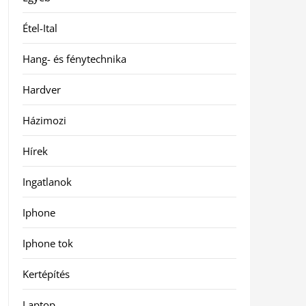
Étel-Ital
Hang- és fénytechnika
Hardver
Házimozi
Hírek
Ingatlanok
Iphone
Iphone tok
Kertépítés
Laptop