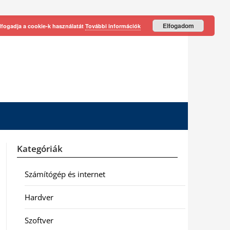
Elfogadom
lfogadja a cookie-k használatát
További információk
Kategóriák
Számítógép és internet
Hardver
Szoftver