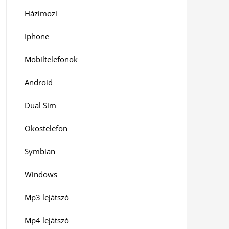
Házimozi
Iphone
Mobiltelefonok
Android
Dual Sim
Okostelefon
Symbian
Windows
Mp3 lejátszó
Mp4 lejátszó