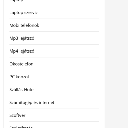
Laptop szerviz
Mobiltelefonok
Mp3 lejátszó
Mp4 lejátszó
Okostelefon
PC konzol
Szállás-Hotel
Számítógép és internet
Szoftver