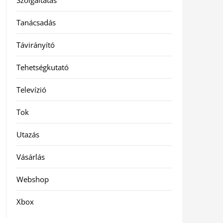
Szolgáltatás
Tanácsadás
Távirányító
Tehetségkutató
Televízió
Tok
Utazás
Vásárlás
Webshop
Xbox