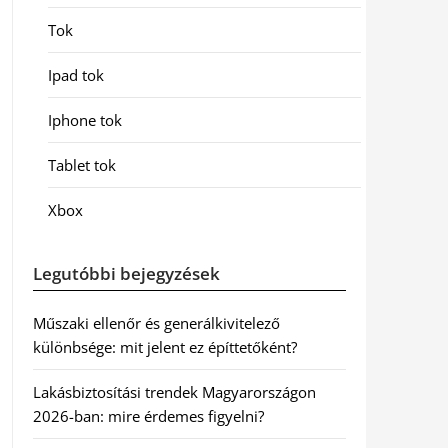
Tok
Ipad tok
Iphone tok
Tablet tok
Xbox
Legutóbbi bejegyzések
Műszaki ellenőr és generálkivitelező
különbsége: mit jelent ez építtetőként?
Lakásbiztosítási trendek Magyarországon
2026-ban: mire érdemes figyelni?