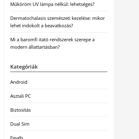
Műköröm UV lámpa nélkül: lehetséges?
Dermatochalasis szemészeti kezelése: mikor
lehet indokolt a beavatkozás?
Mi a baromfi itató rendszerek szerepe a
modern állattartásban?
Kategóriák
Android
Asztali PC
Biztosítás
Dual Sim
Egyéb