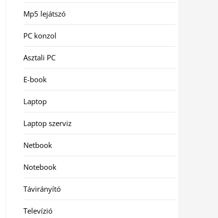
Mp5 lejátszó
PC konzol
Asztali PC
E-book
Laptop
Laptop szerviz
Netbook
Notebook
Távirányító
Televízió