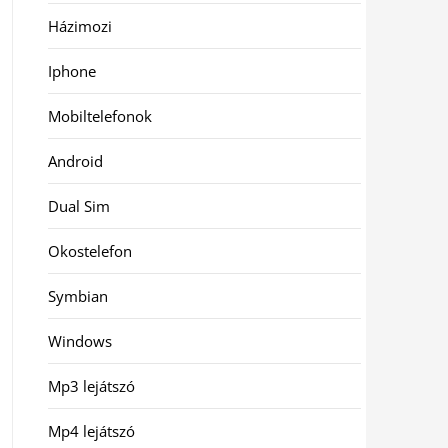
Házimozi
Iphone
Mobiltelefonok
Android
Dual Sim
Okostelefon
Symbian
Windows
Mp3 lejátszó
Mp4 lejátszó