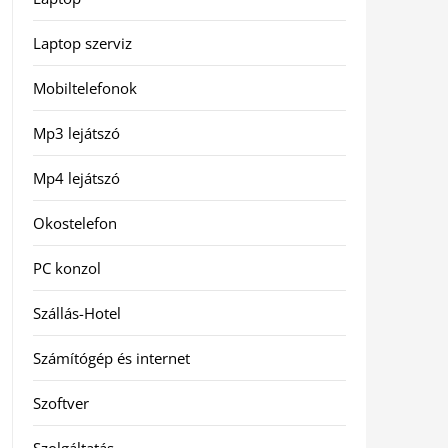
Laptop szerviz
Mobiltelefonok
Mp3 lejátszó
Mp4 lejátszó
Okostelefon
PC konzol
Szállás-Hotel
Számítógép és internet
Szoftver