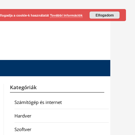
Elfogadom
lfogadja a cookie-k használatát
További információk
Kategóriák
Számítógép és internet
Hardver
Szoftver