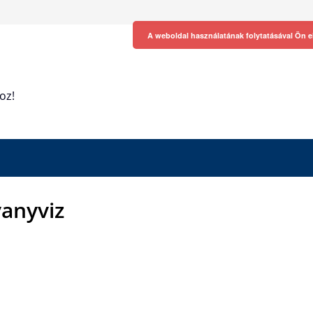
A weboldal használatának folytatásával Ön e
oz!
vanyviz