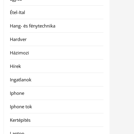
Étel-Ital
Hang- és fénytechnika
Hardver
Házimozi
Hírek
Ingatlanok
Iphone
Iphone tok
Kertépítés
Laptop