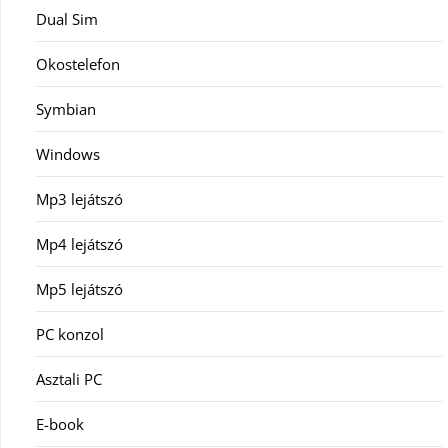
Dual Sim
Okostelefon
Symbian
Windows
Mp3 lejátszó
Mp4 lejátszó
Mp5 lejátszó
PC konzol
Asztali PC
E-book