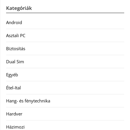
Kategóriák
Android
Asztali PC
Biztosítás
Dual Sim
Egyéb
Étel-Ital
Hang- és fénytechnika
Hardver
Házimozi