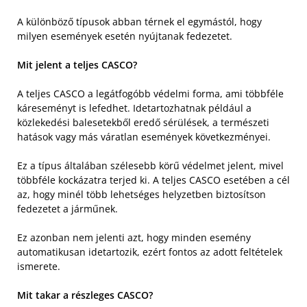
A különböző típusok abban térnek el egymástól, hogy
milyen események esetén nyújtanak fedezetet.
Mit jelent a teljes CASCO?
A teljes CASCO a legátfogóbb védelmi forma, ami többféle
káreseményt is lefedhet. Idetartozhatnak például a
közlekedési balesetekből eredő sérülések, a természeti
hatások vagy más váratlan események következményei.
Ez a típus általában szélesebb körű védelmet jelent, mivel
többféle kockázatra terjed ki. A teljes CASCO esetében a cél
az, hogy minél több lehetséges helyzetben biztosítson
fedezetet a járműnek.
Ez azonban nem jelenti azt, hogy minden esemény
automatikusan idetartozik, ezért fontos az adott feltételek
ismerete.
Mit takar a részleges CASCO?