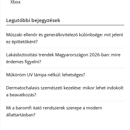
Xbox
Legutóbbi bejegyzések
Műszaki ellenőr és generálkivitelező különbsége: mit jelent
ez építtetőként?
Lakásbiztosítási trendek Magyarországon 2026-ban: mire
érdemes figyelni?
Műköröm UV lámpa nélkül: lehetséges?
Dermatochalasis szemészeti kezelése: mikor lehet indokolt
a beavatkozás?
Mi a baromfi itató rendszerek szerepe a modern
állattartásban?