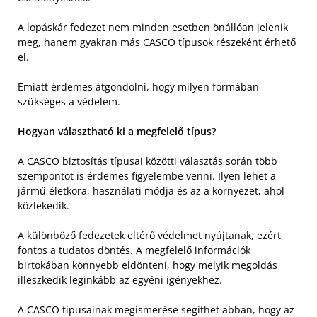
A lopáskár fedezet nem minden esetben önállóan jelenik
meg, hanem gyakran más CASCO típusok részeként érhető
el.
Emiatt érdemes átgondolni, hogy milyen formában
szükséges a védelem.
Hogyan választható ki a megfelelő típus?
A CASCO biztosítás típusai közötti választás során több
szempontot is érdemes figyelembe venni. Ilyen lehet a
jármű életkora, használati módja és az a környezet, ahol
közlekedik.
A különböző fedezetek eltérő védelmet nyújtanak, ezért
fontos a tudatos döntés. A megfelelő információk
birtokában könnyebb eldönteni, hogy melyik megoldás
illeszkedik leginkább az egyéni igényekhez.
A CASCO típusainak megismerése segíthet abban, hogy az