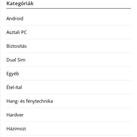
Kategóriák
Android
Asztali PC
Biztosítás
Dual Sim
Egyéb
Étel-Ital
Hang- és fénytechnika
Hardver
Házimozi