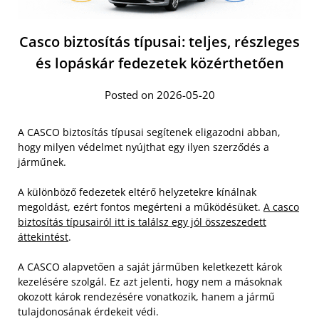
Casco biztosítás típusai: teljes, részleges
és lopáskár fedezetek közérthetően
Posted on 2026-05-20
A CASCO biztosítás típusai segítenek eligazodni abban,
hogy milyen védelmet nyújthat egy ilyen szerződés a
járműnek.
A különböző fedezetek eltérő helyzetekre kínálnak
megoldást, ezért fontos megérteni a működésüket.
A casco
biztosítás típusairól itt is találsz egy jól összeszedett
áttekintést
.
A CASCO alapvetően a saját járműben keletkezett károk
kezelésére szolgál. Ez azt jelenti, hogy nem a másoknak
okozott károk rendezésére vonatkozik, hanem a jármű
tulajdonosának érdekeit védi.