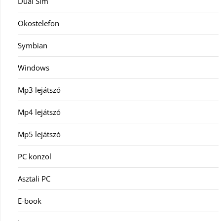
Dual Sim
Okostelefon
Symbian
Windows
Mp3 lejátszó
Mp4 lejátszó
Mp5 lejátszó
PC konzol
Asztali PC
E-book