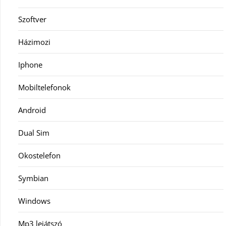
Szoftver
Házimozi
Iphone
Mobiltelefonok
Android
Dual Sim
Okostelefon
Symbian
Windows
Mp3 lejátszó