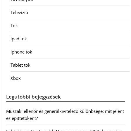
Televízió
Tok
Ipad tok
Iphone tok
Tablet tok
Xbox
Legutóbbi bejegyzések
Műszaki ellenőr és generálkivitelező különbsége: mit jelent
ez építtetőként?