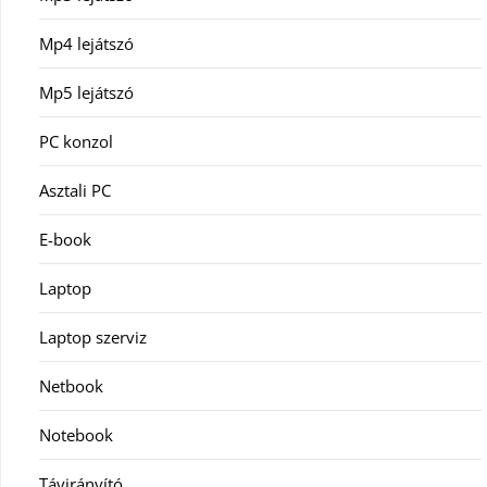
Mp4 lejátszó
Mp5 lejátszó
PC konzol
Asztali PC
E-book
Laptop
Laptop szerviz
Netbook
Notebook
Távirányító