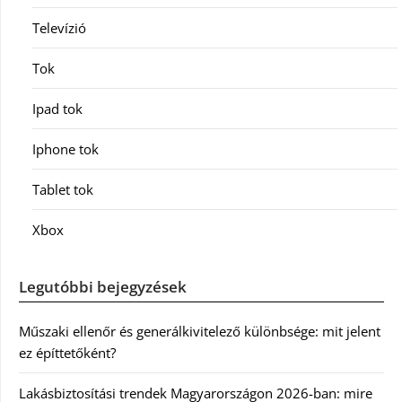
Televízió
Tok
Ipad tok
Iphone tok
Tablet tok
Xbox
Legutóbbi bejegyzések
Műszaki ellenőr és generálkivitelező különbsége: mit jelent
ez építtetőként?
Lakásbiztosítási trendek Magyarországon 2026-ban: mire