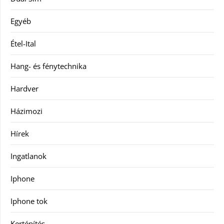
Egyéb
Étel-Ital
Hang- és fénytechnika
Hardver
Házimozi
Hírek
Ingatlanok
Iphone
Iphone tok
Kertépítés