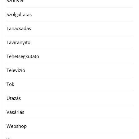
Szoftver
Szolgáltatás
Tanácsadás
Távirányító
Tehetségkutató
Televízió
Tok
Utazás
Vásárlás
Webshop