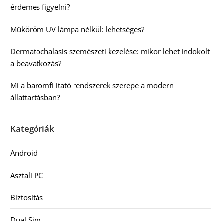
érdemes figyelni?
Műköröm UV lámpa nélkül: lehetséges?
Dermatochalasis szemészeti kezelése: mikor lehet indokolt
a beavatkozás?
Mi a baromfi itató rendszerek szerepe a modern
állattartásban?
Kategóriák
Android
Asztali PC
Biztosítás
Dual Sim