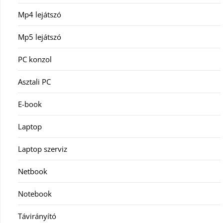
Mp4 lejátszó
Mp5 lejátszó
PC konzol
Asztali PC
E-book
Laptop
Laptop szerviz
Netbook
Notebook
Távirányító