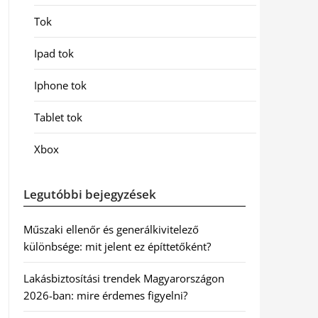
Tok
Ipad tok
Iphone tok
Tablet tok
Xbox
Legutóbbi bejegyzések
Műszaki ellenőr és generálkivitelező
különbsége: mit jelent ez építtetőként?
Lakásbiztosítási trendek Magyarországon
2026-ban: mire érdemes figyelni?