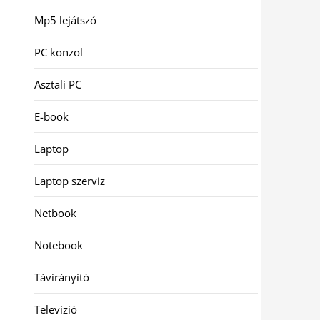
Mp5 lejátszó
PC konzol
Asztali PC
E-book
Laptop
Laptop szerviz
Netbook
Notebook
Távirányító
Televízió