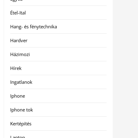
Étel-Ital
Hang- és fénytechnika
Hardver
Házimozi
Hírek
Ingatlanok
Iphone
Iphone tok
Kertépítés
Laptop