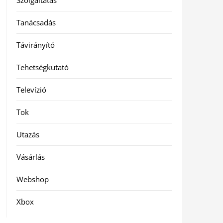
Szolgáltatás
Tanácsadás
Távirányító
Tehetségkutató
Televízió
Tok
Utazás
Vásárlás
Webshop
Xbox