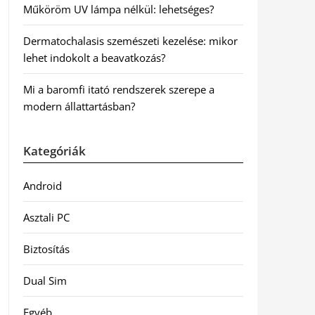
Műköröm UV lámpa nélkül: lehetséges?
Dermatochalasis szemészeti kezelése: mikor
lehet indokolt a beavatkozás?
Mi a baromfi itató rendszerek szerepe a
modern állattartásban?
Kategóriák
Android
Asztali PC
Biztosítás
Dual Sim
Egyéb