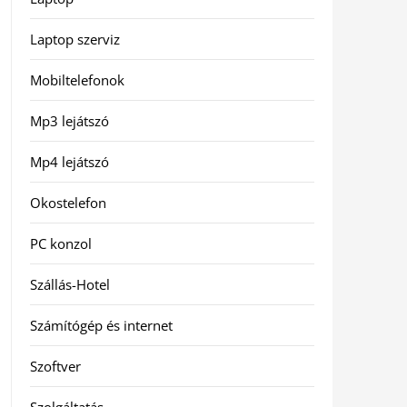
Laptop szerviz
Mobiltelefonok
Mp3 lejátszó
Mp4 lejátszó
Okostelefon
PC konzol
Szállás-Hotel
Számítógép és internet
Szoftver