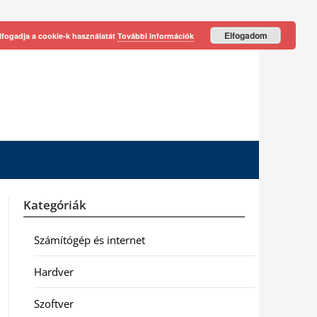
Elfogadom
lfogadja a cookie-k használatát
További információk
Kategóriák
Számítógép és internet
Hardver
Szoftver