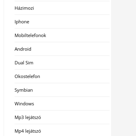
Házimozi
Iphone
Mobiltelefonok
Android
Dual Sim
Okostelefon
Symbian
Windows
Mp3 lejátszó
Mp4 lejátszó