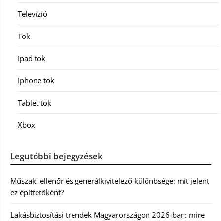
Televízió
Tok
Ipad tok
Iphone tok
Tablet tok
Xbox
Legutóbbi bejegyzések
Műszaki ellenőr és generálkivitelező különbsége: mit jelent
ez építtetőként?
Lakásbiztosítási trendek Magyarországon 2026-ban: mire