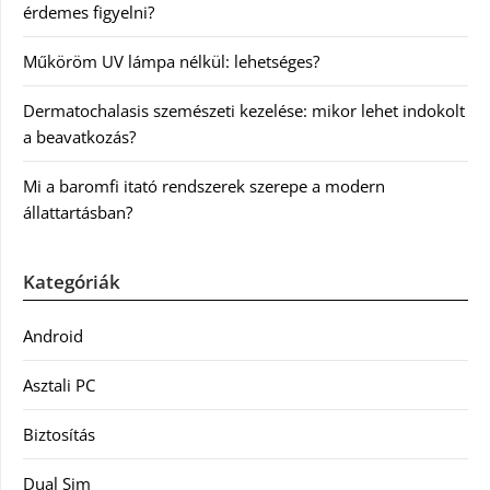
érdemes figyelni?
Műköröm UV lámpa nélkül: lehetséges?
Dermatochalasis szemészeti kezelése: mikor lehet indokolt
a beavatkozás?
Mi a baromfi itató rendszerek szerepe a modern
állattartásban?
Kategóriák
Android
Asztali PC
Biztosítás
Dual Sim