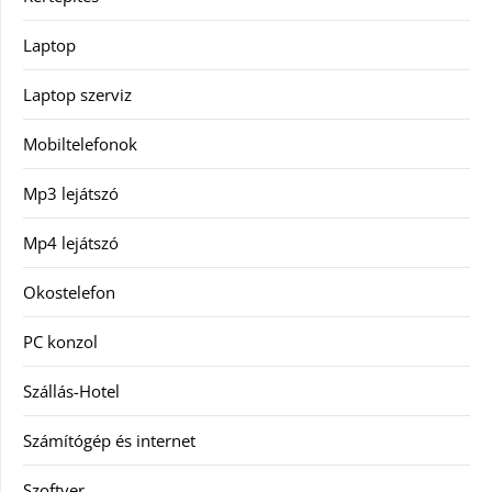
Laptop
Laptop szerviz
Mobiltelefonok
Mp3 lejátszó
Mp4 lejátszó
Okostelefon
PC konzol
Szállás-Hotel
Számítógép és internet
Szoftver