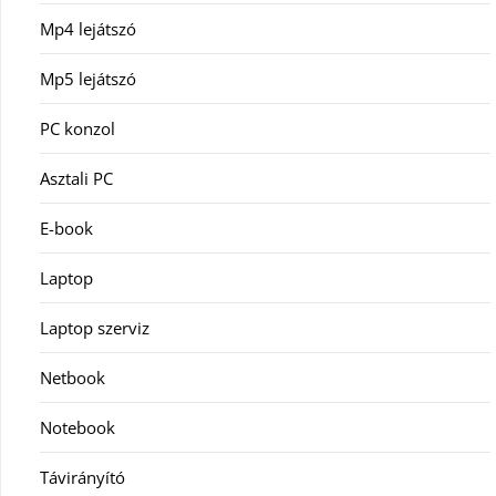
Mp4 lejátszó
Mp5 lejátszó
PC konzol
Asztali PC
E-book
Laptop
Laptop szerviz
Netbook
Notebook
Távirányító