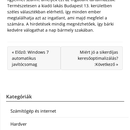
Természetesen a kiadó lakás Budapest 13. kerületben
széles választékban elérhető, így minden ember
megtalálhatja azt az ingatlant, ami majd megfelel a
számára. A hirdetések mindig megnézhetőek, így bárki
kedvére válogathat a nap bármely szakában.
« Előző: Windows 7
Miért jó a sikerdíjas
automatikus
keresőoptimalizálás?
javítócsomag
:Következő »
Kategóriák
Számítógép és internet
Hardver