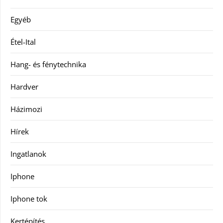
Egyéb
Étel-Ital
Hang- és fénytechnika
Hardver
Házimozi
Hírek
Ingatlanok
Iphone
Iphone tok
Kertépítés