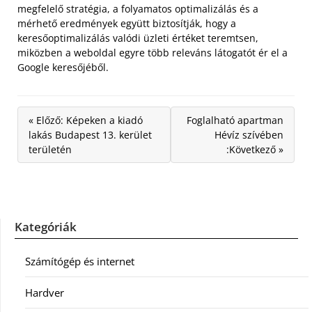
megfelelő stratégia, a folyamatos optimalizálás és a
mérhető eredmények együtt biztosítják, hogy a
keresőoptimalizálás valódi üzleti értéket teremtsen,
miközben a weboldal egyre több releváns látogatót ér el a
Google keresőjéből.
« Előző: Képeken a kiadó
Foglalható apartman
lakás Budapest 13. kerület
Hévíz szívében
területén
:Következő »
Kategóriák
Számítógép és internet
Hardver