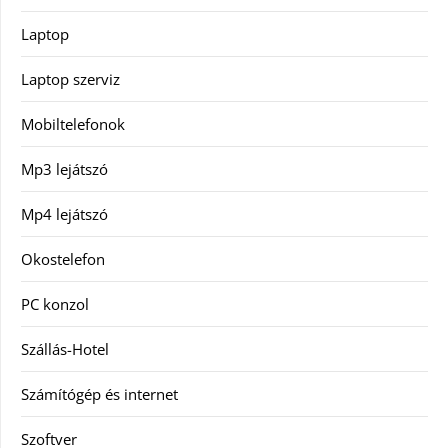
Laptop
Laptop szerviz
Mobiltelefonok
Mp3 lejátszó
Mp4 lejátszó
Okostelefon
PC konzol
Szállás-Hotel
Számítógép és internet
Szoftver