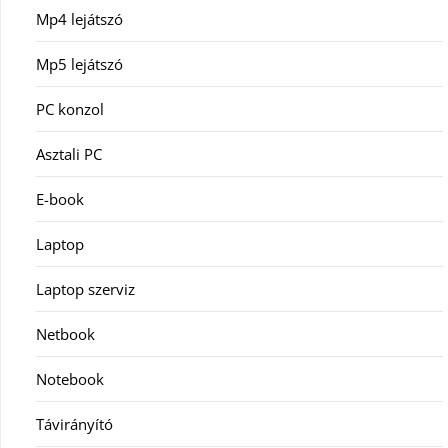
Mp4 lejátszó
Mp5 lejátszó
PC konzol
Asztali PC
E-book
Laptop
Laptop szerviz
Netbook
Notebook
Távirányító