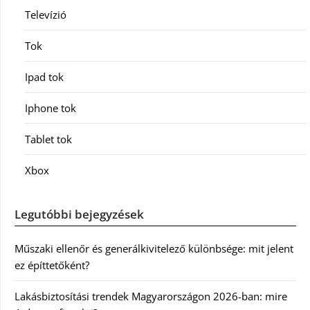
Televízió
Tok
Ipad tok
Iphone tok
Tablet tok
Xbox
Legutóbbi bejegyzések
Műszaki ellenőr és generálkivitelező különbsége: mit jelent
ez építtetőként?
Lakásbiztosítási trendek Magyarországon 2026-ban: mire