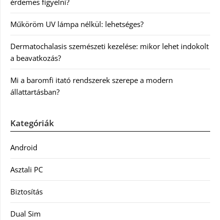
érdemes figyelni?
Műköröm UV lámpa nélkül: lehetséges?
Dermatochalasis szemészeti kezelése: mikor lehet indokolt
a beavatkozás?
Mi a baromfi itató rendszerek szerepe a modern
állattartásban?
Kategóriák
Android
Asztali PC
Biztosítás
Dual Sim