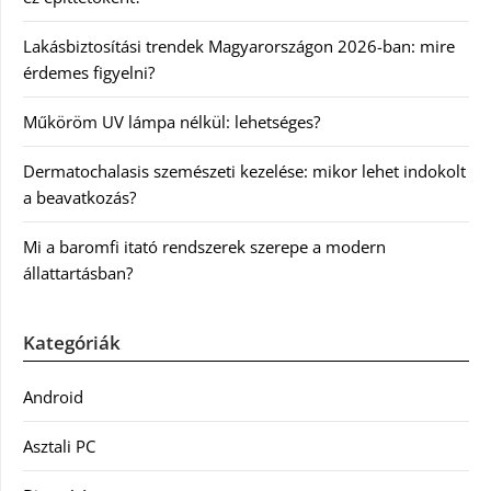
Lakásbiztosítási trendek Magyarországon 2026-ban: mire
érdemes figyelni?
Műköröm UV lámpa nélkül: lehetséges?
Dermatochalasis szemészeti kezelése: mikor lehet indokolt
a beavatkozás?
Mi a baromfi itató rendszerek szerepe a modern
állattartásban?
Kategóriák
Android
Asztali PC