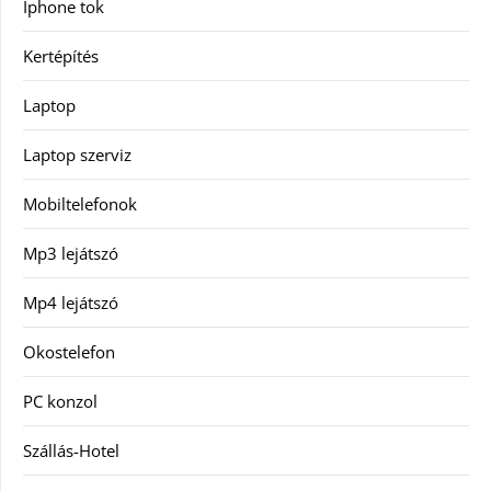
Iphone tok
Kertépítés
Laptop
Laptop szerviz
Mobiltelefonok
Mp3 lejátszó
Mp4 lejátszó
Okostelefon
PC konzol
Szállás-Hotel