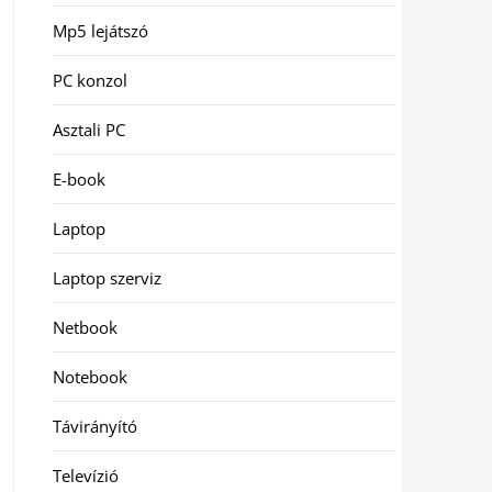
Mp5 lejátszó
PC konzol
Asztali PC
E-book
Laptop
Laptop szerviz
Netbook
Notebook
Távirányító
Televízió