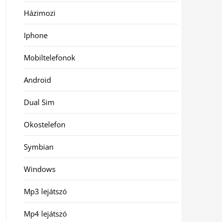
Házimozi
Iphone
Mobiltelefonok
Android
Dual Sim
Okostelefon
Symbian
Windows
Mp3 lejátszó
Mp4 lejátszó