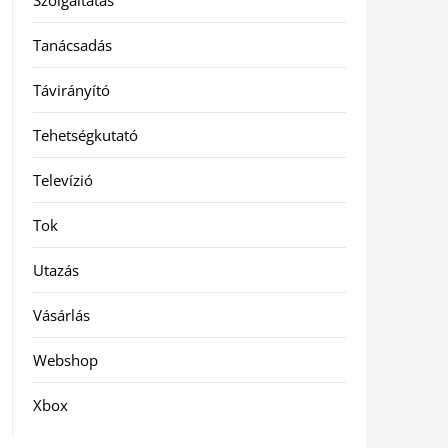
Szolgáltatás
Tanácsadás
Távirányító
Tehetségkutató
Televízió
Tok
Utazás
Vásárlás
Webshop
Xbox