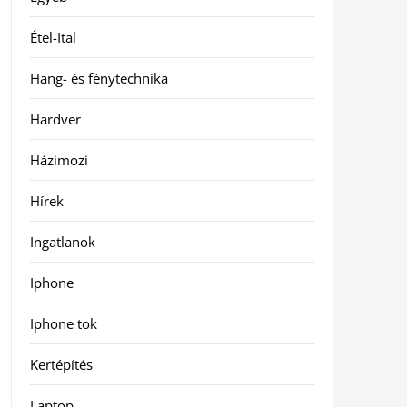
Étel-Ital
Hang- és fénytechnika
Hardver
Házimozi
Hírek
Ingatlanok
Iphone
Iphone tok
Kertépítés
Laptop