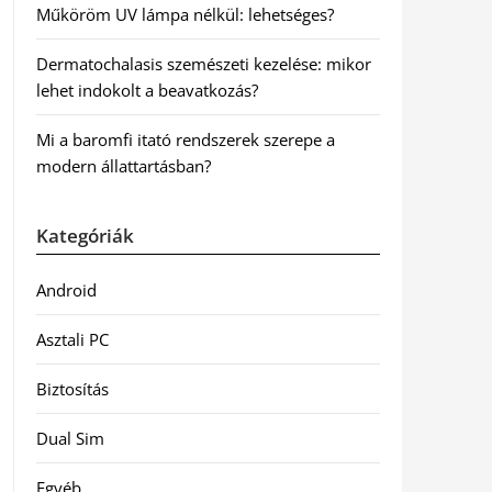
Műköröm UV lámpa nélkül: lehetséges?
Dermatochalasis szemészeti kezelése: mikor
lehet indokolt a beavatkozás?
Mi a baromfi itató rendszerek szerepe a
modern állattartásban?
Kategóriák
Android
Asztali PC
Biztosítás
Dual Sim
Egyéb