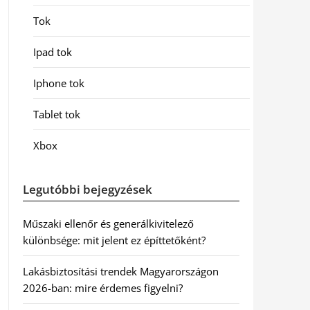
Tok
Ipad tok
Iphone tok
Tablet tok
Xbox
Legutóbbi bejegyzések
Műszaki ellenőr és generálkivitelező
különbsége: mit jelent ez építtetőként?
Lakásbiztosítási trendek Magyarországon
2026-ban: mire érdemes figyelni?