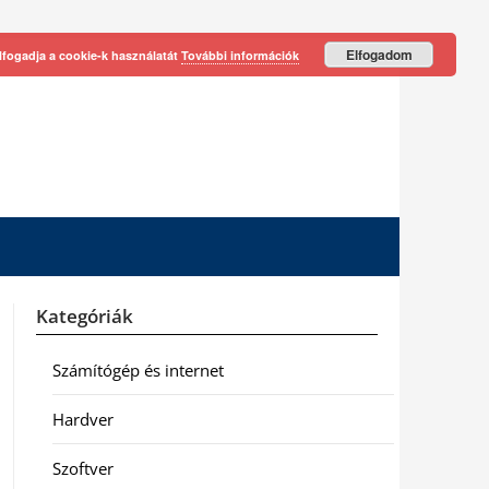
Elfogadom
lfogadja a cookie-k használatát
További információk
Kategóriák
Számítógép és internet
Hardver
Szoftver