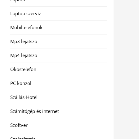
Laptop szerviz
Mobiltelefonok
Mp3 lejátszó
Mp4 lejátszó
Okostelefon
PC konzol
Szállás-Hotel
Számítógép és internet
Szoftver