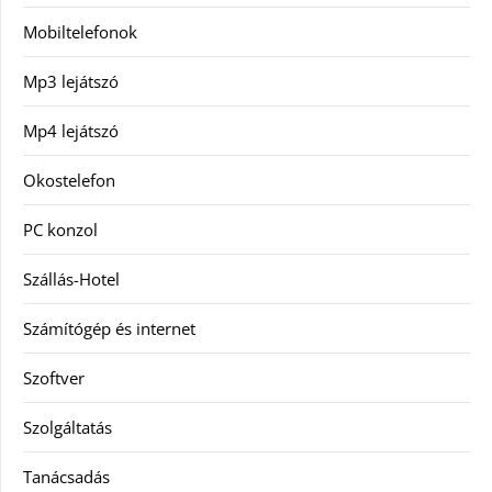
Mobiltelefonok
Mp3 lejátszó
Mp4 lejátszó
Okostelefon
PC konzol
Szállás-Hotel
Számítógép és internet
Szoftver
Szolgáltatás
Tanácsadás