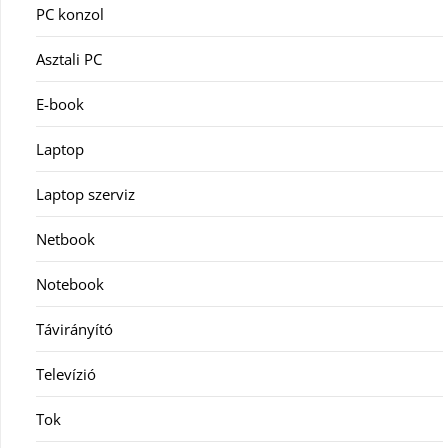
PC konzol
Asztali PC
E-book
Laptop
Laptop szerviz
Netbook
Notebook
Távirányító
Televízió
Tok