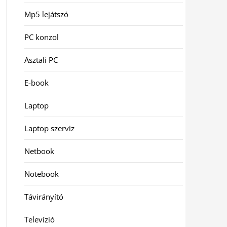
Mp5 lejátszó
PC konzol
Asztali PC
E-book
Laptop
Laptop szerviz
Netbook
Notebook
Távirányító
Televízió