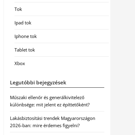
Tok
Ipad tok
Iphone tok
Tablet tok
Xbox
Legutóbbi bejegyzések
Műszaki ellenőr és generálkivitelező
különbsége: mit jelent ez építtetőként?
Lakásbiztosítási trendek Magyarországon
2026-ban: mire érdemes figyelni?