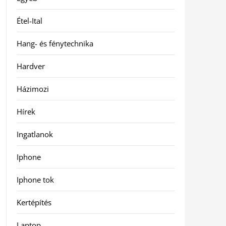
Étel-Ital
Hang- és fénytechnika
Hardver
Házimozi
Hírek
Ingatlanok
Iphone
Iphone tok
Kertépítés
Laptop