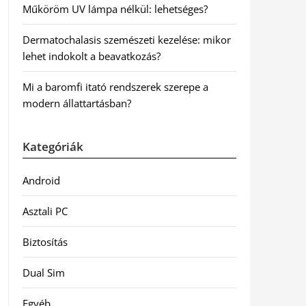
Műköröm UV lámpa nélkül: lehetséges?
Dermatochalasis szemészeti kezelése: mikor
lehet indokolt a beavatkozás?
Mi a baromfi itató rendszerek szerepe a
modern állattartásban?
Kategóriák
Android
Asztali PC
Biztosítás
Dual Sim
Egyéb