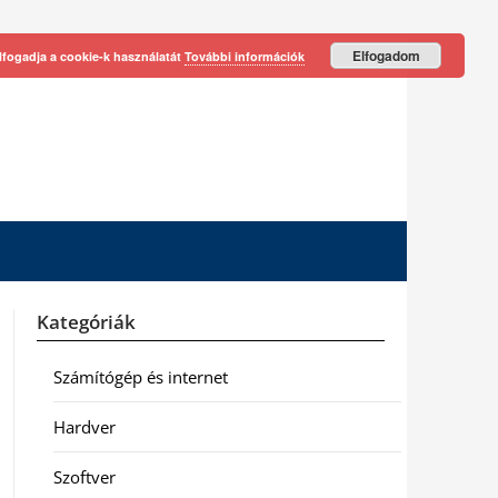
Elfogadom
lfogadja a cookie-k használatát
További információk
Kategóriák
Számítógép és internet
Hardver
Szoftver