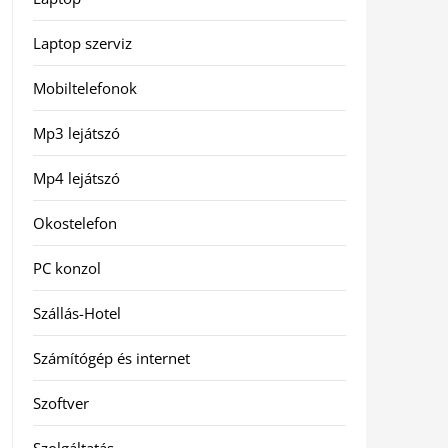
Laptop szerviz
Mobiltelefonok
Mp3 lejátszó
Mp4 lejátszó
Okostelefon
PC konzol
Szállás-Hotel
Számítógép és internet
Szoftver