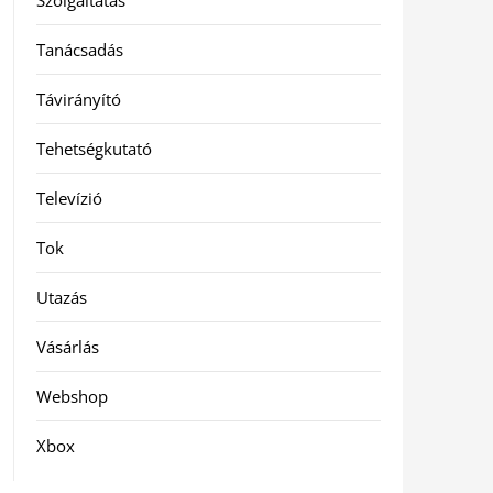
Szolgáltatás
Tanácsadás
Távirányító
Tehetségkutató
Televízió
Tok
Utazás
Vásárlás
Webshop
Xbox