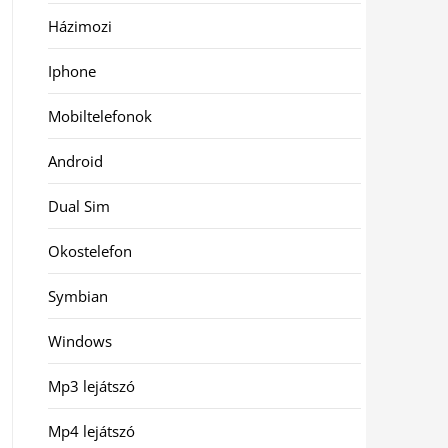
Házimozi
Iphone
Mobiltelefonok
Android
Dual Sim
Okostelefon
Symbian
Windows
Mp3 lejátszó
Mp4 lejátszó