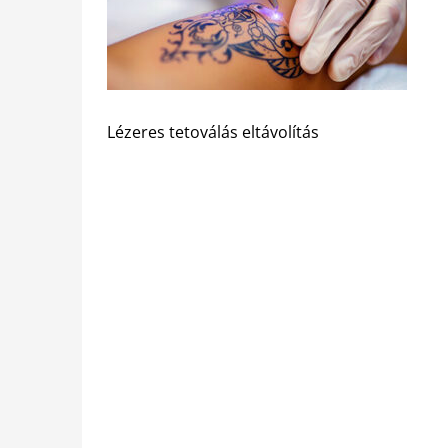
Lézeres tetoválás eltávolítás