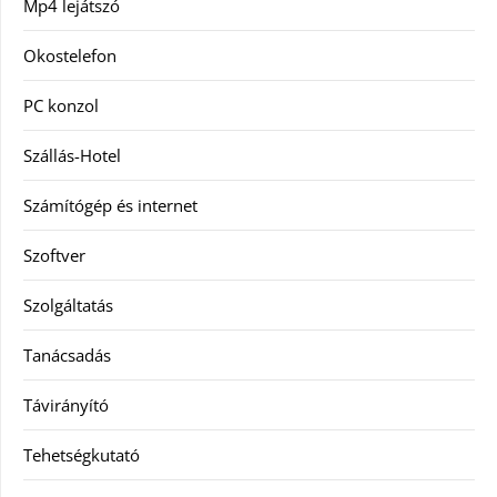
Mp4 lejátszó
Okostelefon
PC konzol
Szállás-Hotel
Számítógép és internet
Szoftver
Szolgáltatás
Tanácsadás
Távirányító
Tehetségkutató