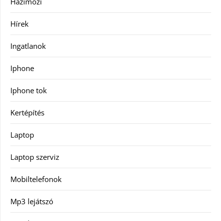
Házimozi
Hírek
Ingatlanok
Iphone
Iphone tok
Kertépítés
Laptop
Laptop szerviz
Mobiltelefonok
Mp3 lejátszó