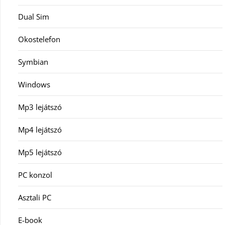
Dual Sim
Okostelefon
Symbian
Windows
Mp3 lejátszó
Mp4 lejátszó
Mp5 lejátszó
PC konzol
Asztali PC
E-book