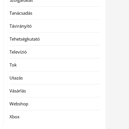
Szolgáltatás
Tanácsadás
Távirányító
Tehetségkutató
Televízió
Tok
Utazás
Vásárlás
Webshop
Xbox