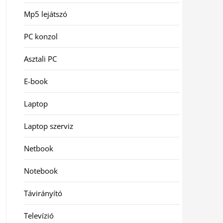
Mp5 lejátszó
PC konzol
Asztali PC
E-book
Laptop
Laptop szerviz
Netbook
Notebook
Távirányító
Televízió