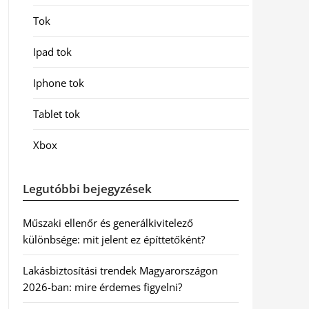
Tok
Ipad tok
Iphone tok
Tablet tok
Xbox
Legutóbbi bejegyzések
Műszaki ellenőr és generálkivitelező
különbsége: mit jelent ez építtetőként?
Lakásbiztosítási trendek Magyarországon
2026-ban: mire érdemes figyelni?