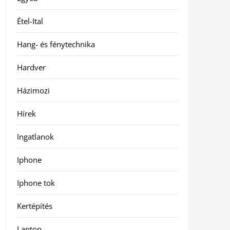
Étel-Ital
Hang- és fénytechnika
Hardver
Házimozi
Hírek
Ingatlanok
Iphone
Iphone tok
Kertépítés
Laptop