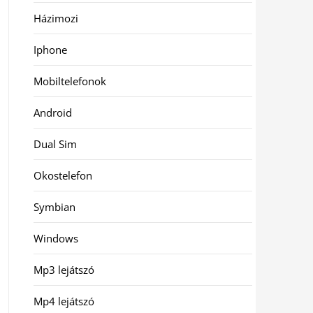
Házimozi
Iphone
Mobiltelefonok
Android
Dual Sim
Okostelefon
Symbian
Windows
Mp3 lejátszó
Mp4 lejátszó