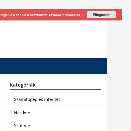
Elfogadom
lfogadja a cookie-k használatát
További információk
Kategóriák
Számítógép és internet
Hardver
Szoftver