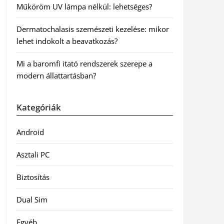
Műköröm UV lámpa nélkül: lehetséges?
Dermatochalasis szemészeti kezelése: mikor
lehet indokolt a beavatkozás?
Mi a baromfi itató rendszerek szerepe a
modern állattartásban?
Kategóriák
Android
Asztali PC
Biztosítás
Dual Sim
Egyéb