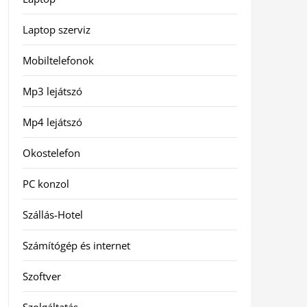
Laptop szerviz
Mobiltelefonok
Mp3 lejátszó
Mp4 lejátszó
Okostelefon
PC konzol
Szállás-Hotel
Számítógép és internet
Szoftver