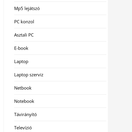
Mp5 lejátszó
PC konzol
Asztali PC
E-book
Laptop
Laptop szerviz
Netbook
Notebook
Távirányító
Televízió