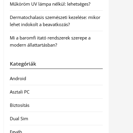
Műköröm UV lámpa nélkül: lehetséges?
Dermatochalasis szemészeti kezelése: mikor
lehet indokolt a beavatkozás?
Mi a baromfi itató rendszerek szerepe a
modern állattartásban?
Kategóriák
Android
Asztali PC
Biztosítás
Dual Sim
Egyéb