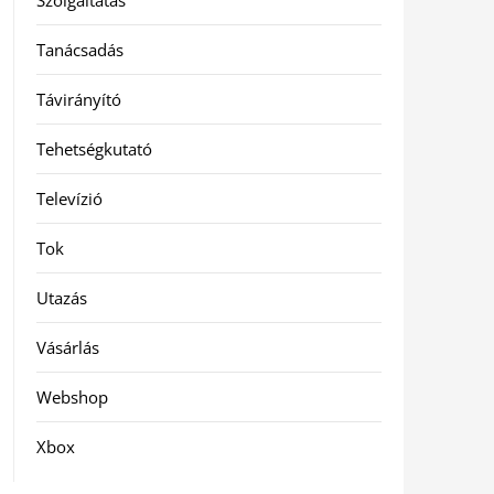
Szolgáltatás
Tanácsadás
Távirányító
Tehetségkutató
Televízió
Tok
Utazás
Vásárlás
Webshop
Xbox