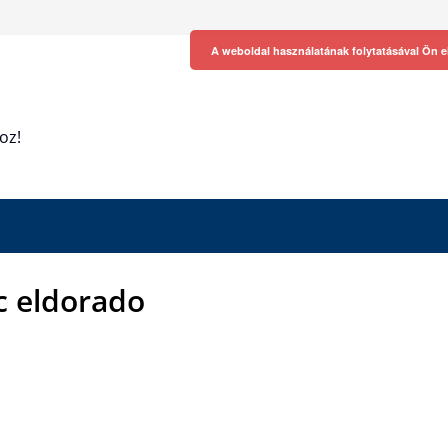
A weboldal használatának folytatásával Ön e
oz!
ac eldorado