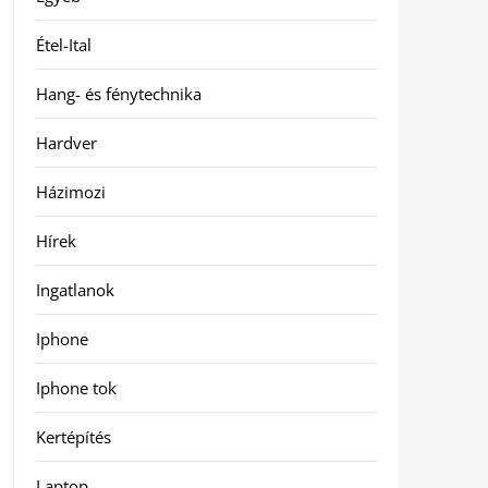
Étel-Ital
Hang- és fénytechnika
Hardver
Házimozi
Hírek
Ingatlanok
Iphone
Iphone tok
Kertépítés
Laptop