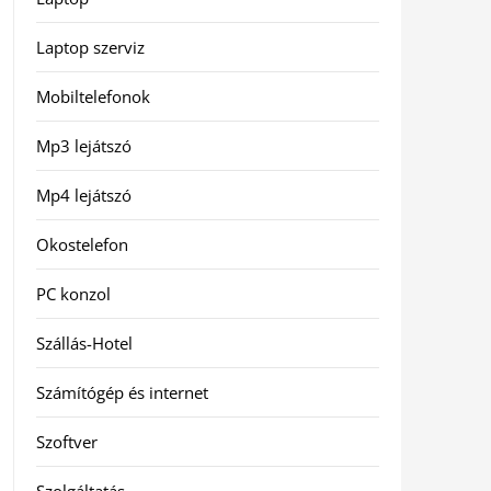
Laptop szerviz
Mobiltelefonok
Mp3 lejátszó
Mp4 lejátszó
Okostelefon
PC konzol
Szállás-Hotel
Számítógép és internet
Szoftver