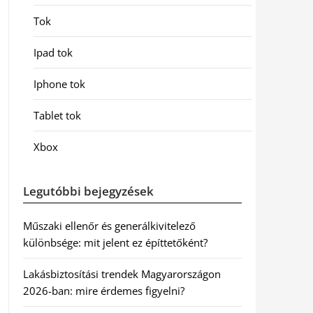
Tok
Ipad tok
Iphone tok
Tablet tok
Xbox
Legutóbbi bejegyzések
Műszaki ellenőr és generálkivitelező
különbsége: mit jelent ez építtetőként?
Lakásbiztosítási trendek Magyarországon
2026-ban: mire érdemes figyelni?