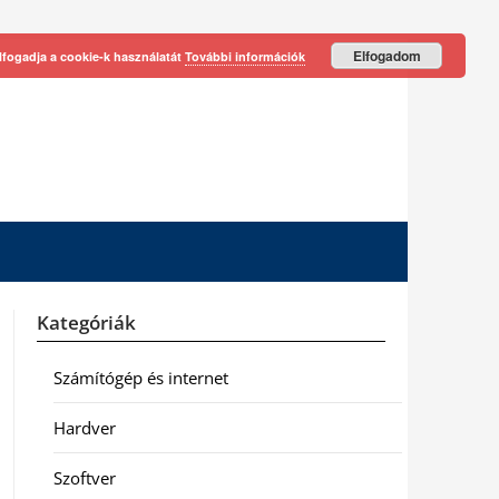
Elfogadom
lfogadja a cookie-k használatát
További információk
Kategóriák
Számítógép és internet
Hardver
Szoftver