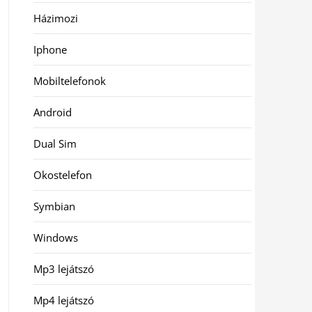
Házimozi
Iphone
Mobiltelefonok
Android
Dual Sim
Okostelefon
Symbian
Windows
Mp3 lejátszó
Mp4 lejátszó