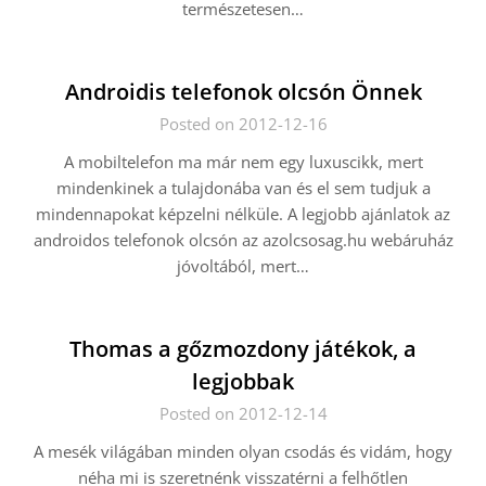
természetesen…
Androidis telefonok olcsón Önnek
Posted on 2012-12-16
A mobiltelefon ma már nem egy luxuscikk, mert
mindenkinek a tulajdonába van és el sem tudjuk a
mindennapokat képzelni nélküle. A legjobb ajánlatok az
androidos telefonok olcsón az azolcsosag.hu webáruház
jóvoltából, mert…
Thomas a gőzmozdony játékok, a
legjobbak
Posted on 2012-12-14
A mesék világában minden olyan csodás és vidám, hogy
néha mi is szeretnénk visszatérni a felhőtlen