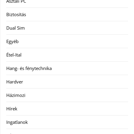
Asztali PC
Biztosítás
Dual Sim
Egyéb
Étel-Ital
Hang- és fénytechnika
Hardver
Házimozi
Hírek
Ingatlanok