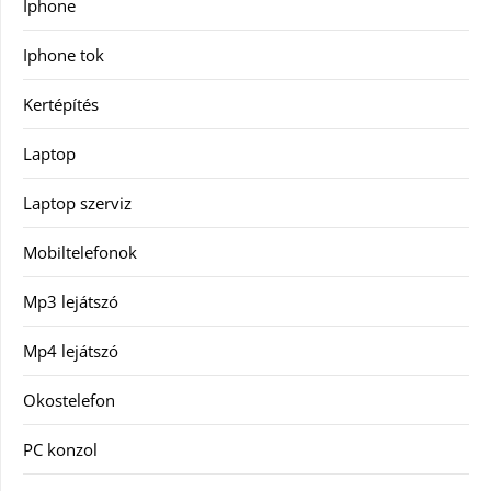
Iphone
Iphone tok
Kertépítés
Laptop
Laptop szerviz
Mobiltelefonok
Mp3 lejátszó
Mp4 lejátszó
Okostelefon
PC konzol