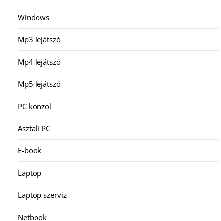
Windows
Mp3 lejátszó
Mp4 lejátszó
Mp5 lejátszó
PC konzol
Asztali PC
E-book
Laptop
Laptop szerviz
Netbook