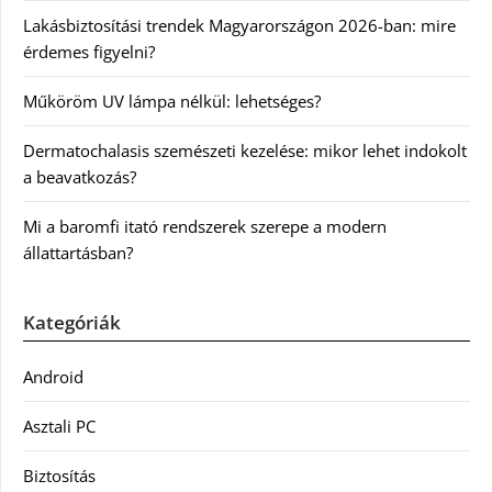
Lakásbiztosítási trendek Magyarországon 2026-ban: mire
érdemes figyelni?
Műköröm UV lámpa nélkül: lehetséges?
Dermatochalasis szemészeti kezelése: mikor lehet indokolt
a beavatkozás?
Mi a baromfi itató rendszerek szerepe a modern
állattartásban?
Kategóriák
Android
Asztali PC
Biztosítás