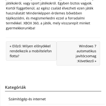
játékokról, vagy sport játékokról. Egyben biztos vagyok.
Kortól függetlenül, az egész család élvezheti ezen játék
használatát! Mindenképpen érdemes bővebben
tájékozódni, és megismerkedni ezzel a forradalmi
termékkel. XBOX 360, a játék, mely visszarepít minket
gyermekkorunkba!
« Előző: Milyen előnyökkel
Windows 7
rendelkezik a mobiltelefon
automatikus
flotta?
javítócsomag
:Következő »
Kategóriák
Számítógép és internet