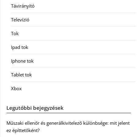
Távirányító
Televízió
Tok
Ipad tok
Iphone tok
Tablet tok
Xbox
Legutóbbi bejegyzések
Műszaki ellenőr és generálkivitelező különbsége: mit jelent
ez építtetőként?