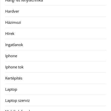
Hang- és fénytechnika
Hardver
Házimozi
Hírek
Ingatlanok
Iphone
Iphone tok
Kertépítés
Laptop
Laptop szerviz