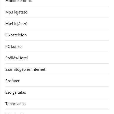
Mobiltelefonok
Mp3 lejátszó
Mp4 lejátszó
Okostelefon
PC konzol
Szállás-Hotel
Számítógép és internet
Szoftver
Szolgáltatás
Tanácsadás