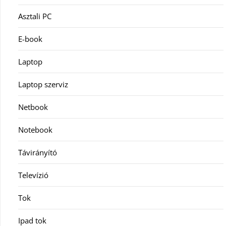
Asztali PC
E-book
Laptop
Laptop szerviz
Netbook
Notebook
Távirányító
Televízió
Tok
Ipad tok