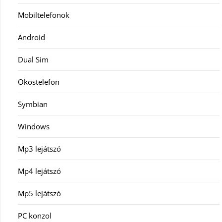
Mobiltelefonok
Android
Dual Sim
Okostelefon
Symbian
Windows
Mp3 lejátszó
Mp4 lejátszó
Mp5 lejátszó
PC konzol