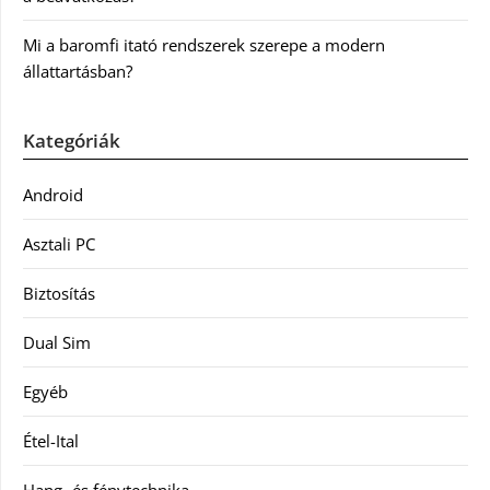
Mi a baromfi itató rendszerek szerepe a modern
állattartásban?
Kategóriák
Android
Asztali PC
Biztosítás
Dual Sim
Egyéb
Étel-Ital