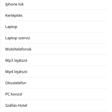
Iphone tok
Kertépítés
Laptop
Laptop szerviz
Mobiltelefonok
Mp3 lejátszó
Mp4 lejátszó
Okostelefon
PC konzol
Szállás-Hotel