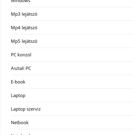
Windows
Mp3 lejátszó
Mp4 lejátszó
Mp5 lejátszó
PC konzol
Asztali PC
E-book
Laptop
Laptop szerviz
Netbook