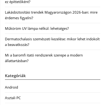
ez építtetőként?
Lakásbiztosítási trendek Magyarországon 2026-ban: mire
érdemes figyelni?
Műköröm UV lámpa nélkül: lehetséges?
Dermatochalasis szemészeti kezelése: mikor lehet indokolt
a beavatkozás?
Mi a baromfi itató rendszerek szerepe a modern
állattartásban?
Kategóriák
Android
Asztali PC