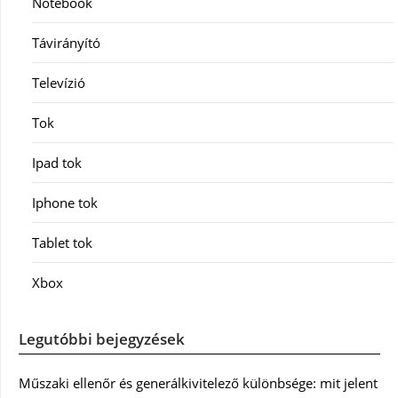
Notebook
Távirányító
Televízió
Tok
Ipad tok
Iphone tok
Tablet tok
Xbox
Legutóbbi bejegyzések
Műszaki ellenőr és generálkivitelező különbsége: mit jelent