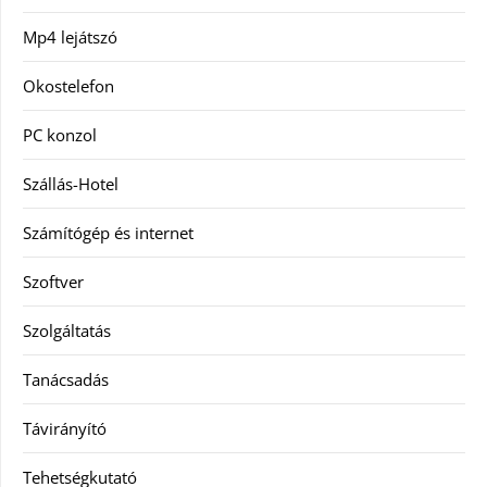
Mp4 lejátszó
Okostelefon
PC konzol
Szállás-Hotel
Számítógép és internet
Szoftver
Szolgáltatás
Tanácsadás
Távirányító
Tehetségkutató