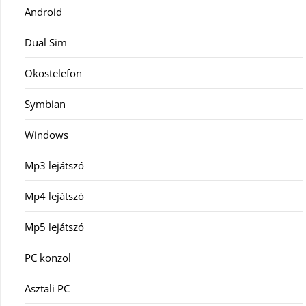
Android
Dual Sim
Okostelefon
Symbian
Windows
Mp3 lejátszó
Mp4 lejátszó
Mp5 lejátszó
PC konzol
Asztali PC