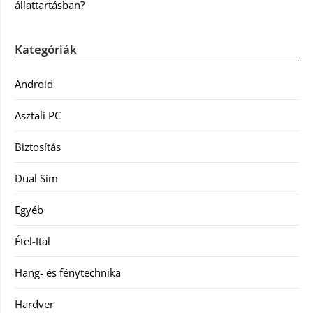
állattartásban?
Kategóriák
Android
Asztali PC
Biztosítás
Dual Sim
Egyéb
Étel-Ital
Hang- és fénytechnika
Hardver