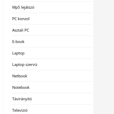
Mp5 lejátszó
PC konzol
Asztali PC
E-book
Laptop
Laptop szerviz
Netbook
Notebook
Távirányító
Televízió