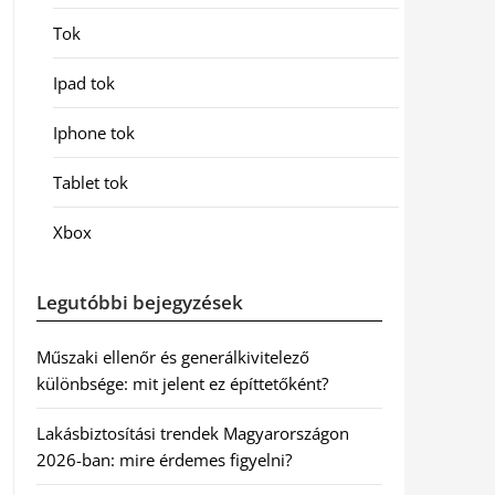
Tok
Ipad tok
Iphone tok
Tablet tok
Xbox
Legutóbbi bejegyzések
Műszaki ellenőr és generálkivitelező
különbsége: mit jelent ez építtetőként?
Lakásbiztosítási trendek Magyarországon
2026-ban: mire érdemes figyelni?