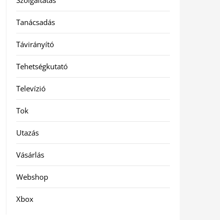
Szolgáltatás
Tanácsadás
Távirányító
Tehetségkutató
Televízió
Tok
Utazás
Vásárlás
Webshop
Xbox