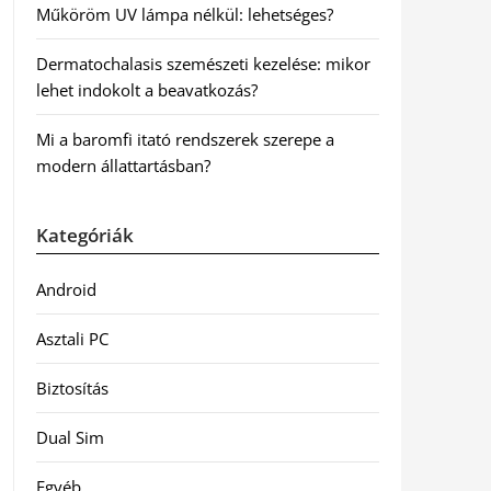
Műköröm UV lámpa nélkül: lehetséges?
Dermatochalasis szemészeti kezelése: mikor
lehet indokolt a beavatkozás?
Mi a baromfi itató rendszerek szerepe a
modern állattartásban?
Kategóriák
Android
Asztali PC
Biztosítás
Dual Sim
Egyéb