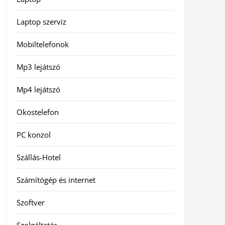
Laptop szerviz
Mobiltelefonok
Mp3 lejátszó
Mp4 lejátszó
Okostelefon
PC konzol
Szállás-Hotel
Számítógép és internet
Szoftver