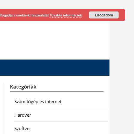
Elfogadom
lfogadja a cookie-k használatát
További információk
Kategóriák
Számítógép és internet
Hardver
Szoftver