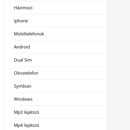
Házimozi
Iphone
Mobiltelefonok
Android
Dual Sim
Okostelefon
Symbian
Windows
Mp3 lejátszó
Mp4 lejátszó