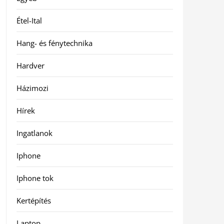
Étel-Ital
Hang- és fénytechnika
Hardver
Házimozi
Hírek
Ingatlanok
Iphone
Iphone tok
Kertépítés
Laptop