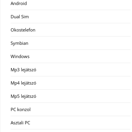
Android
Dual Sim
Okostelefon
Symbian
Windows
Mp3 lejátszó
Mp4 lejátszó
Mp5 lejátszó
PC konzol
Asztali PC