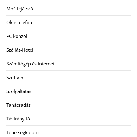
Mp4 lejátszó
Okostelefon
PC konzol
Szállás-Hotel
Számítógép és internet
Szoftver
Szolgáltatás
Tanácsadás
Távirányító
Tehetségkutató