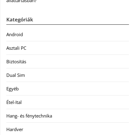
állattartásban?
Kategóriák
Android
Asztali PC
Biztosítás
Dual Sim
Egyéb
Étel-Ital
Hang- és fénytechnika
Hardver