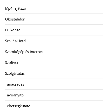
Mp4 lejátszó
Okostelefon
PC konzol
Szállás-Hotel
Számítógép és internet
Szoftver
Szolgáltatás
Tanácsadás
Távirányító
Tehetségkutató