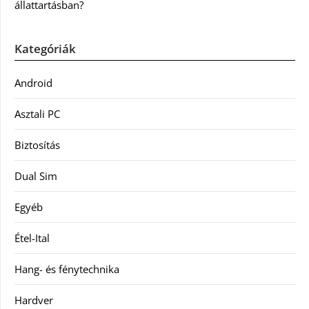
állattartásban?
Kategóriák
Android
Asztali PC
Biztosítás
Dual Sim
Egyéb
Étel-Ital
Hang- és fénytechnika
Hardver