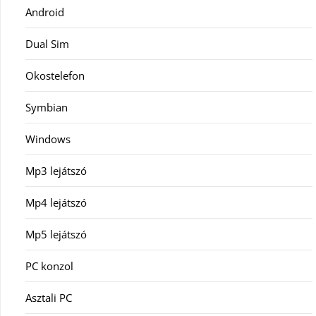
Android
Dual Sim
Okostelefon
Symbian
Windows
Mp3 lejátszó
Mp4 lejátszó
Mp5 lejátszó
PC konzol
Asztali PC