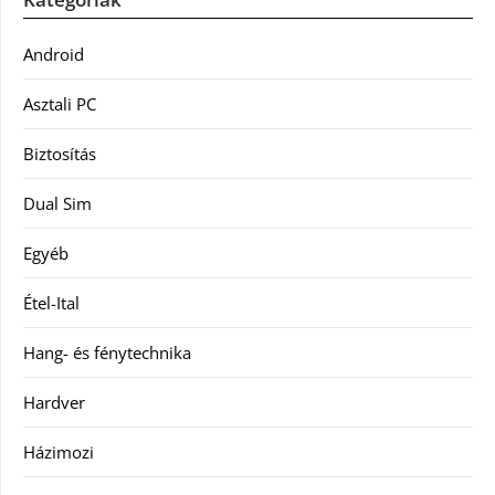
Android
Asztali PC
Biztosítás
Dual Sim
Egyéb
Étel-Ital
Hang- és fénytechnika
Hardver
Házimozi