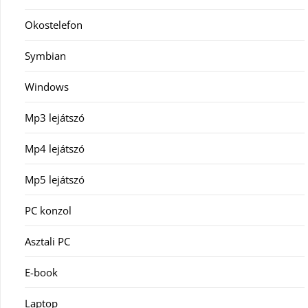
Okostelefon
Symbian
Windows
Mp3 lejátszó
Mp4 lejátszó
Mp5 lejátszó
PC konzol
Asztali PC
E-book
Laptop