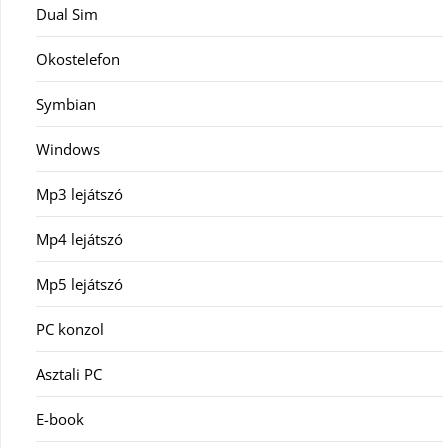
Dual Sim
Okostelefon
Symbian
Windows
Mp3 lejátszó
Mp4 lejátszó
Mp5 lejátszó
PC konzol
Asztali PC
E-book