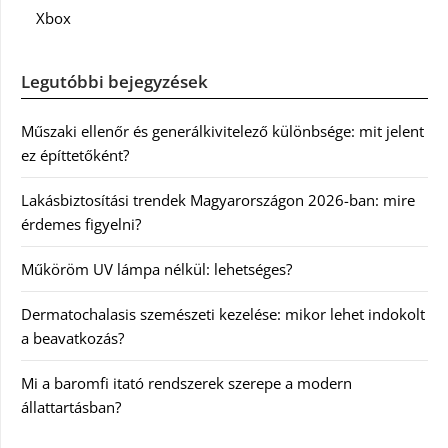
Xbox
Legutóbbi bejegyzések
Műszaki ellenőr és generálkivitelező különbsége: mit jelent
ez építtetőként?
Lakásbiztosítási trendek Magyarországon 2026-ban: mire
érdemes figyelni?
Műköröm UV lámpa nélkül: lehetséges?
Dermatochalasis szemészeti kezelése: mikor lehet indokolt
a beavatkozás?
Mi a baromfi itató rendszerek szerepe a modern
állattartásban?