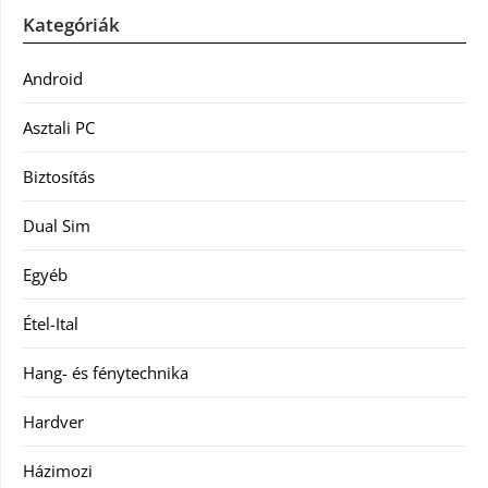
Kategóriák
Android
Asztali PC
Biztosítás
Dual Sim
Egyéb
Étel-Ital
Hang- és fénytechnika
Hardver
Házimozi