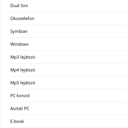
Dual Sim
Okostelefon
Symbian
Windows
Mp3 lejátszó
Mp4 lejátszó
Mp5 lejátszó
PC konzol
Asztali PC
E-book