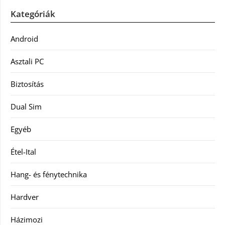
Kategóriák
Android
Asztali PC
Biztosítás
Dual Sim
Egyéb
Étel-Ital
Hang- és fénytechnika
Hardver
Házimozi