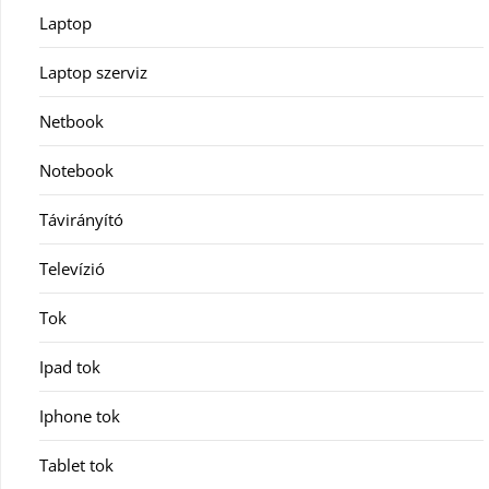
Laptop
Laptop szerviz
Netbook
Notebook
Távirányító
Televízió
Tok
Ipad tok
Iphone tok
Tablet tok